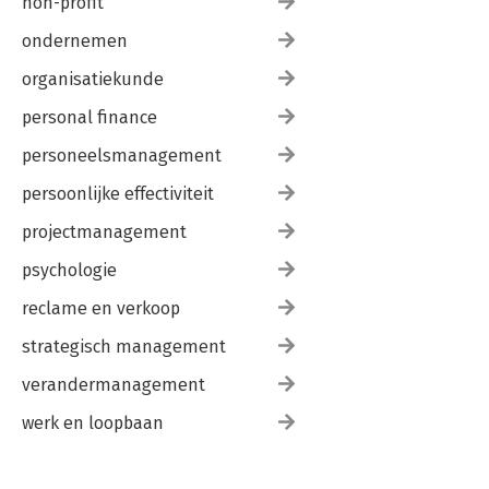
non-profit
ondernemen
organisatiekunde
personal finance
personeelsmanagement
persoonlijke effectiviteit
projectmanagement
psychologie
reclame en verkoop
strategisch management
verandermanagement
werk en loopbaan