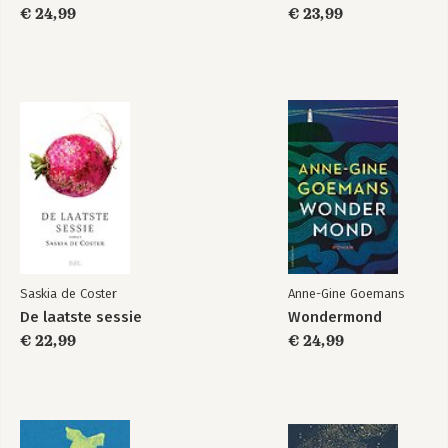
€ 24,99
€ 23,99
Saskia de Coster
Anne-Gine Goemans
De laatste sessie
Wondermond
€ 22,99
€ 24,99