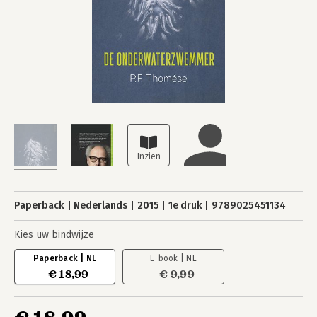
Paperback
Nederlands
2015
1e druk
9789025451134
Kies uw bindwijze
Paperback | NL
E-book | NL
€ 18,99
€ 9,99