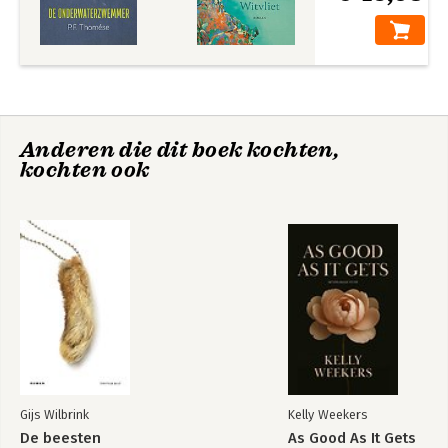
Tilburg Trilogy
Tilburg Trilogy
Anderen die dit boek kochten,
kochten ook
Bekijk alle boeken
Gijs Wilbrink
Kelly Weekers
De beesten
As Good As It Gets