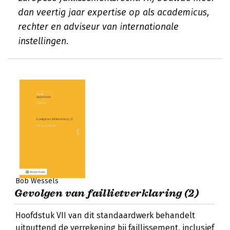
dan veertig jaar expertise op als academicus,
rechter en adviseur van internationale
instellingen.
Bob Wessels
Gevolgen van faillietverklaring (2)
Hoofdstuk VII van dit standaardwerk behandelt
uitputtend de verrekening bij faillissement, inclusief