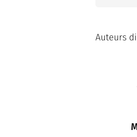
Auteurs di
M