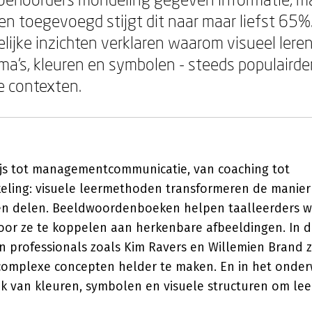
n toegevoegd stijgt dit naar maar liefst 65%
ijke inzichten verklaren waarom visueel leren 
ma's, kleuren en symbolen - steeds populairde
e contexten.
js tot managementcommunicatie, van coaching tot
keling: visuele leermethoden transformeren de manie
en delen. Beeldwoordenboeken helpen taalleerders w
or ze te koppelen aan herkenbare afbeeldingen. In de
 professionals zoals Kim Ravers en Willemien Brand z
omplexe concepten helder te maken. En in het onder
k van kleuren, symbolen en visuele structuren om lee