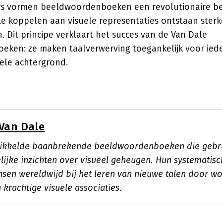
rs vormen beeldwoordenboeken een revolutionaire b
te koppelen aan visuele representaties ontstaan sterk
 Dit principe verklaart het succes van de Van Dale
ken: ze maken taalverwerving toegankelijk voor ied
urele achtergrond.
Van Dale
wikkelde baanbrekende beeldwoordenboeken die geb
ijke inzichten over visueel geheugen. Hun systematis
sen wereldwijd bij het leren van nieuwe talen door w
krachtige visuele associaties.