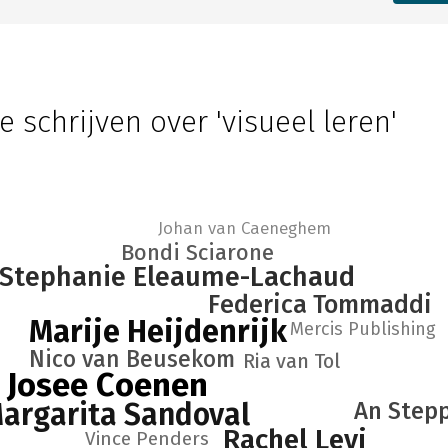
e schrijven over 'visueel leren'
Johan van Caeneghem
Bondi Sciarone
Stephanie Eleaume-Lachaud
Federica Tommaddi
Marije Heijdenrijk
Mercis Publishing
Nico van Beusekom
Ria van Tol
Josee Coenen
argarita Sandoval
An Step
Rachel Levi
Vince Penders