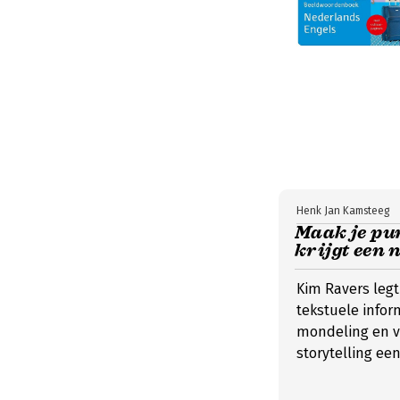
Henk Jan Kamsteeg
Maak je pun
krijgt een 
Kim Ravers legt 
tekstuele infor
mondeling en v
storytelling ee