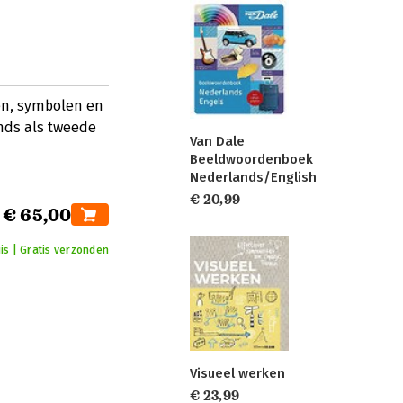
en, symbolen en
ands als tweede
Van Dale
Beeldwoordenboek
Nederlands/English
€ 20,99
€ 65,00
is | Gratis verzonden
Visueel werken
€ 23,99