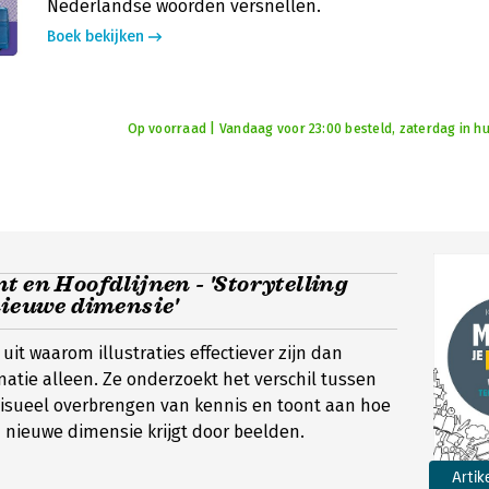
Nederlandse woorden versnellen.
Boek bekijken
Op voorraad | Vandaag voor 23:00 besteld, zaterdag in hu
t en Hoofdlijnen - 'Storytelling
nieuwe dimensie'
uit waarom illustraties effectiever zijn dan
matie alleen. Ze onderzoekt het verschil tussen
isueel overbrengen van kennis en toont aan hoe
n nieuwe dimensie krijgt door beelden.
Artik