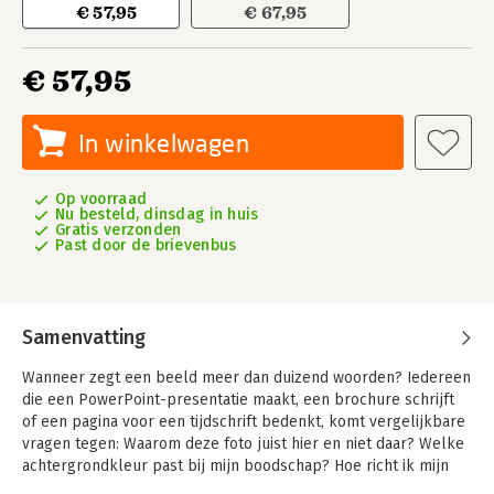
€ 57,95
€ 67,95
€ 57,95
In winkelwagen
Op voorraad
Nu besteld, dinsdag in huis
Gratis verzonden
Past door de brievenbus
Samenvatting
Wanneer zegt een beeld meer dan duizend woorden? Iedereen
die een PowerPoint-presentatie maakt, een brochure schrijft
of een pagina voor een tijdschrift bedenkt, komt vergelijkbare
vragen tegen: Waarom deze foto juist hier en niet daar? Welke
achtergrondkleur past bij mijn boodschap? Hoe richt ik mijn
internetpagina in? En mag ik dit plaatje zomaar gebruiken voor