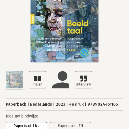
Paperback
Nederlands
2023
4e druk
9789024451166
Kies uw bindwijze
Paperback | NL
Paperback | EN