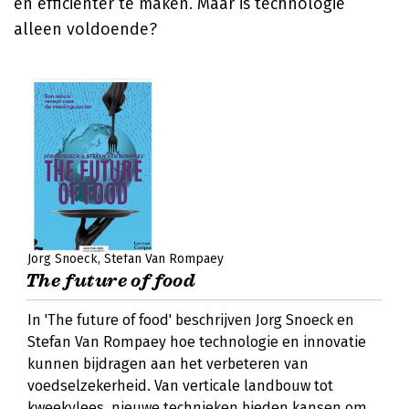
en efficiënter te maken. Maar is technologie
alleen voldoende?
Jorg Snoeck
Stefan Van Rompaey
The future of food
In 'The future of food' beschrijven Jorg Snoeck en
Stefan Van Rompaey hoe technologie en innovatie
kunnen bijdragen aan het verbeteren van
voedselzekerheid. Van verticale landbouw tot
kweekvlees, nieuwe technieken bieden kansen om