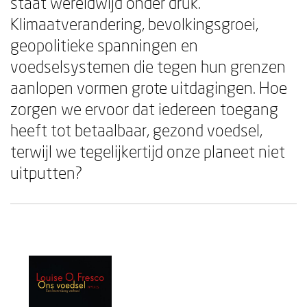
staat wereldwijd onder druk.
Klimaatverandering, bevolkingsgroei,
geopolitieke spanningen en
voedselsystemen die tegen hun grenzen
aanlopen vormen grote uitdagingen. Hoe
zorgen we ervoor dat iedereen toegang
heeft tot betaalbaar, gezond voedsel,
terwijl we tegelijkertijd onze planeet niet
uitputten?