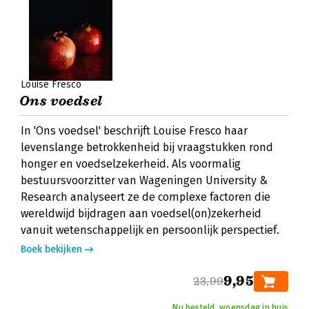
Louise Fresco
Ons voedsel
In 'Ons voedsel' beschrijft Louise Fresco haar
levenslange betrokkenheid bij vraagstukken rond
honger en voedselzekerheid. Als voormalig
bestuursvoorzitter van Wageningen University &
Research analyseert ze de complexe factoren die
wereldwijd bijdragen aan voedsel(on)zekerheid
vanuit wetenschappelijk en persoonlijk perspectief.
Boek bekijken
9,95
23,99
Nu besteld, woensdag in huis