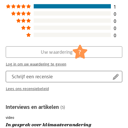
1
0
0
0
0
?
Uw waardering
Log in om uw waardering te geven
Schrijf een recensie
Lees ons recensiebeleid
Interviews en artikelen
(5)
video
In gesprek over klimaatverandering