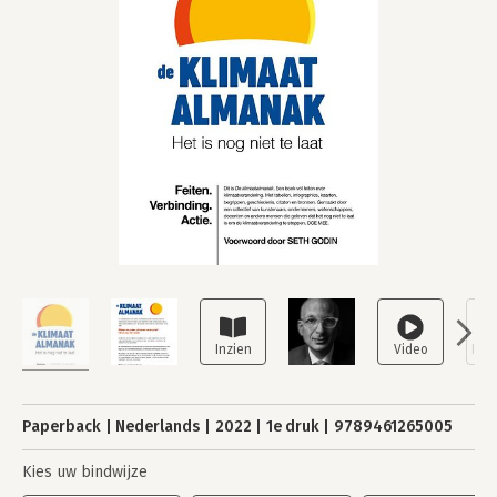
Paperback
Nederlands
2022
1e druk
9789461265005
Kies uw bindwijze