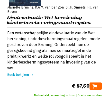
Mariëlle Bruning
K.A.M. van Der Zon
D.J.H. Smeets
H.J. van
Boven
Eindevaluatie Wet herziening
kinderbeschermingsmaatregelen
Een wetenschappelijke eindevaluatie van de Wet
herziening kinderbeschermingsmaatregelen, mede
geschreven door Bruning. Onderzoekt hoe de
gezagsbeëindiging als nieuwe maatregel in de
praktijk werkt en welke rol voogdij speelt in het
kinderbeschermingssysteem na invoering van de
wet.
Boek bekijken
€ 87,50
Nu besteld, woensdag in huis | Gratis verzonden