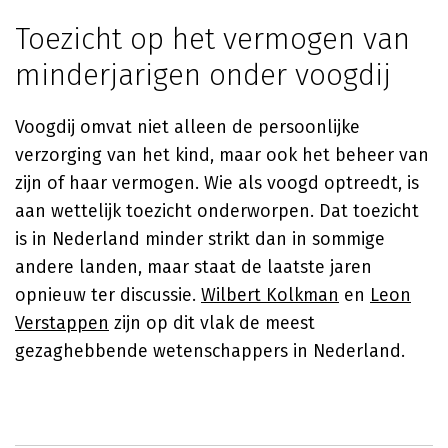
Toezicht op het vermogen van
minderjarigen onder voogdij
Voogdij omvat niet alleen de persoonlijke
verzorging van het kind, maar ook het beheer van
zijn of haar vermogen. Wie als voogd optreedt, is
aan wettelijk toezicht onderworpen. Dat toezicht
is in Nederland minder strikt dan in sommige
andere landen, maar staat de laatste jaren
opnieuw ter discussie.
Wilbert Kolkman
en
Leon
Verstappen
zijn op dit vlak de meest
gezaghebbende wetenschappers in Nederland.