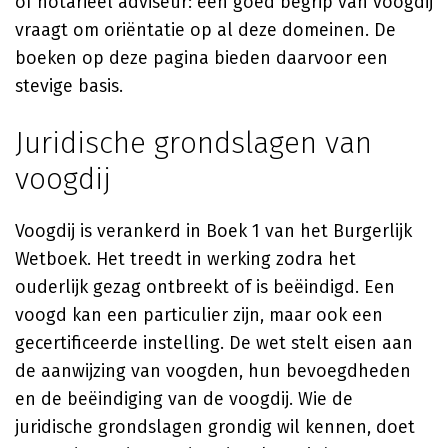
of notarieel adviseur: een goed begrip van voogdij
vraagt om oriëntatie op al deze domeinen. De
boeken op deze pagina bieden daarvoor een
stevige basis.
Juridische grondslagen van
voogdij
Voogdij is verankerd in Boek 1 van het Burgerlijk
Wetboek. Het treedt in werking zodra het
ouderlijk gezag ontbreekt of is beëindigd. Een
voogd kan een particulier zijn, maar ook een
gecertificeerde instelling. De wet stelt eisen aan
de aanwijzing van voogden, hun bevoegdheden
en de beëindiging van de voogdij. Wie de
juridische grondslagen grondig wil kennen, doet