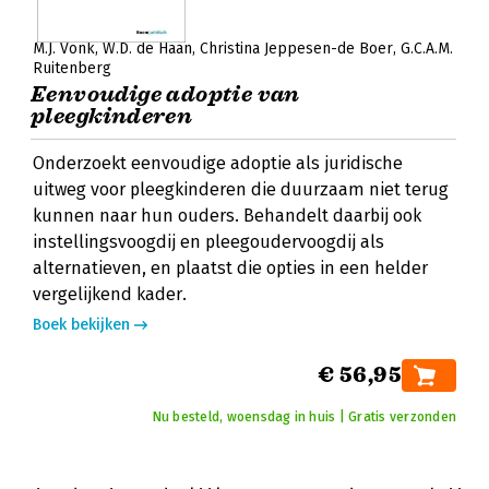
M.J. Vonk
W.D. de Haan
Christina Jeppesen-de Boer
G.C.A.M.
Ruitenberg
Eenvoudige adoptie van
pleegkinderen
Onderzoekt eenvoudige adoptie als juridische
uitweg voor pleegkinderen die duurzaam niet terug
kunnen naar hun ouders. Behandelt daarbij ook
instellingsvoogdij en pleegoudervoogdij als
alternatieven, en plaatst die opties in een helder
vergelijkend kader.
Boek bekijken
€ 56,95
Nu besteld, woensdag in huis | Gratis verzonden