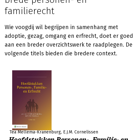
familierecht
Wie voogdij wil begrijpen in samenhang met
adoptie, gezag, omgang en erfrecht, doet er goed
aan een breder overzichtswerk te raadplegen. De
volgende titels bieden die bredere context.
Tea Mellema-Kranenburg
E.J.M. Cornelissen
Hoofdstukken Personen-, Familie- en