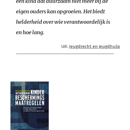
een kind dat duurzaam niet meer bij de
eigen ouders kan opgroeien. Het biedt
helderheid over wie verantwoordelijk is
en hoe lang.
Uit:
Jeugdrecht en jeugdhulp