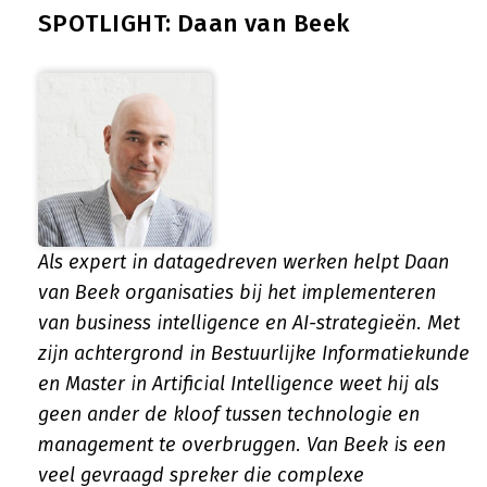
SPOTLIGHT: Daan van Beek
Als expert in datagedreven werken helpt Daan
van Beek organisaties bij het implementeren
van business intelligence en AI-strategieën. Met
zijn achtergrond in Bestuurlijke Informatiekunde
en Master in Artificial Intelligence weet hij als
geen ander de kloof tussen technologie en
management te overbruggen. Van Beek is een
veel gevraagd spreker die complexe