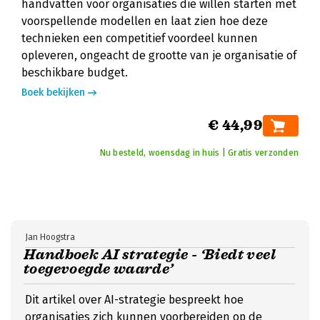
handvatten voor organisaties die willen starten met
voorspellende modellen en laat zien hoe deze
technieken een competitief voordeel kunnen
opleveren, ongeacht de grootte van je organisatie of
beschikbare budget.
Boek bekijken
€ 44,99
Nu besteld, woensdag in huis | Gratis verzonden
Jan Hoogstra
Handboek AI strategie - ‘Biedt veel
toegevoegde waarde’
Dit artikel over AI-strategie bespreekt hoe
organisaties zich kunnen voorbereiden op de