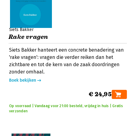
Siets Bakker
Rake vragen
Siets Bakker hanteert een concrete benadering van
'rake vragen': vragen die verder reiken dan het
zichtbare en tot de kern van de zaak doordringen
zonder omhaal.
Boek bekijken
€ 24,95
Op voorraad | Vandaag voor 21:00 besteld, vrijdag in huis | Gratis
verzonden