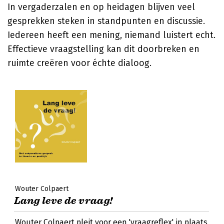
In vergaderzalen en op heidagen blijven veel
gesprekken steken in standpunten en discussie.
Iedereen heeft een mening, niemand luistert echt.
Effectieve vraagstelling kan dit doorbreken en
ruimte creëren voor échte dialoog.
Wouter Colpaert
Lang leve de vraag!
Wouter Colpaert pleit voor een 'vraagreflex' in plaats