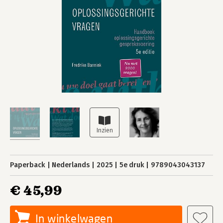
Paperback
Nederlands
2025
5e druk
9789043043137
€ 45,99
In winkelwagen