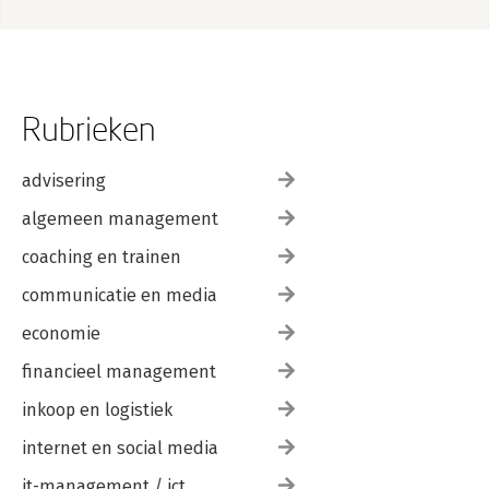
Rubrieken
advisering
algemeen management
coaching en trainen
communicatie en media
economie
financieel management
inkoop en logistiek
internet en social media
it-management / ict