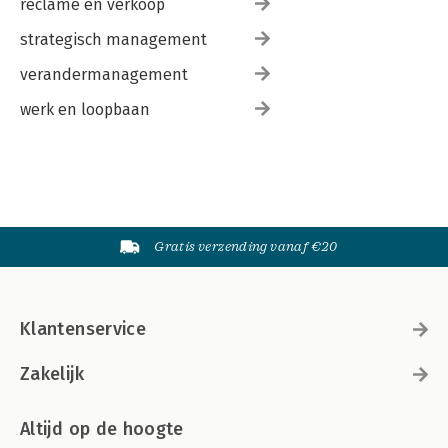
reclame en verkoop
strategisch management
verandermanagement
werk en loopbaan
Gratis verzending vanaf €20
Klantenservice
Zakelijk
Altijd op de hoogte