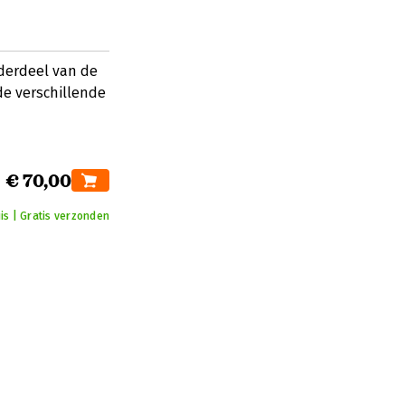
nderdeel van de
de verschillende
€ 70,00
is | Gratis verzonden