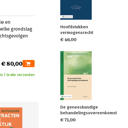
ie en
Hoofdstukken
welke grondslag
vermogensrecht
rechtsgevolgen
€ 46,00
€ 80,00
is | Gratis verzonden
De geneeskundige
behandelingsovereenkomst
€ 71,00