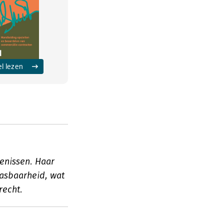
el lezen
enissen. Haar
asbaarheid, wat
recht.