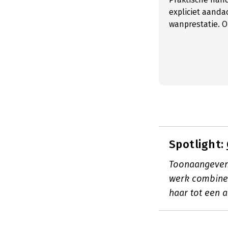
expliciet aanda
wanprestatie. O
Spotlight:
Toonaangevend
werk combinee
haar tot een 