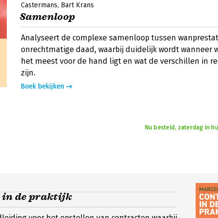
Castermans
Bart Krans
Samenloop
Analyseert de complexe samenloop tussen wanprestat
onrechtmatige daad, waarbij duidelijk wordt wanneer 
het meest voor de hand ligt en wat de verschillen in 
zijn.
Boek bekijken
Nu besteld, zaterdag in hu
in de praktijk
leiding voor het opstellen van contracten waarbij