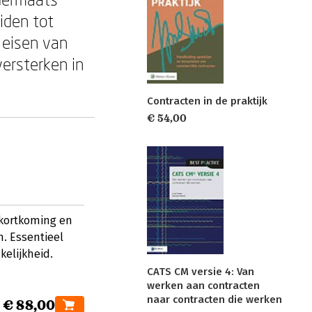
iden tot
 eisen van
versterken in
Contracten in de praktijk
€ 54,00
ekortkoming en
. Essentieel
kelijkheid.
CATS CM versie 4: Van
werken aan contracten
naar contracten die werken
€ 88,00