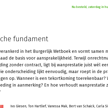
Nu besteld, zaterdag in hu
ische fundament
 verankerd in het Burgerlijk Wetboek en vormt samen 
aad de basis voor aansprakelijkheid. Terwijl onrechtm
ng zonder contract, ligt bij wanprestatie juist wél 
ie onderscheiding lijkt eenvoudig, maar roept in de pr
agen op. Wanneer is een tekortkoming toerekenbaar?
eding in aanmerking? En hoe verhoudt wanprestatie z
?
Ivo Giesen
Ton Hartlief
Vanessa Mak
Bert van Schaick
Carla S