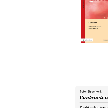
Peter Streefkerk
Contracten 
Praktische hand