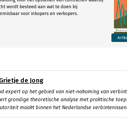
cht wordt besteed aan wat te doen bij
nmisbaar voor inkopers en verkopers.
Artik
Grietje de Jong
 expert op het gebied van niet-nakoming van verbint
rt grondige theoretische analyse met praktische toep
autoriteit maakt binnen het Nederlandse verbintenissen