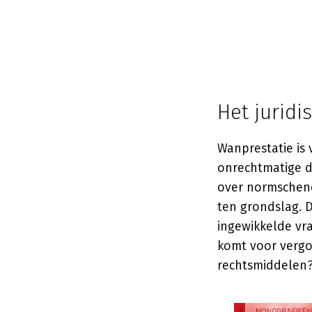
Het jurid
Wanprestatie is
onrechtmatige d
over normschendi
ten grondslag. D
ingewikkelde vr
komt voor vergo
rechtsmiddelen