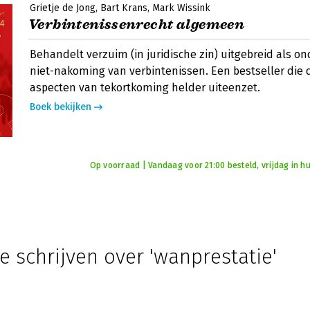
Grietje de Jong
Bart Krans
Mark Wissink
Verbintenissenrecht algemeen
Behandelt verzuim (in juridische zin) uitgebreid als o
niet-nakoming van verbintenissen. Een bestseller die 
aspecten van tekortkoming helder uiteenzet.
Boek bekijken
Op voorraad | Vandaag voor 21:00 besteld, vrijdag in hu
e schrijven over 'wanprestatie'