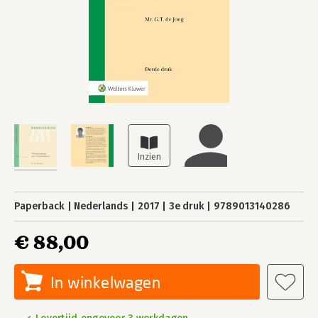
Paperback
Nederlands
2017
3e druk
9789013140286
€ 88,00
In winkelwagen