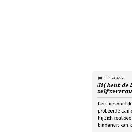
Juriaan Galavazi
Jij bent de 
zelfvertrou
Een persoonlijk
probeerde aan 
hij zich realis
binnenuit kan 