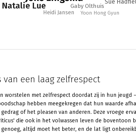
Sue Hadfie
Natalie Lue
Gaby Olthuis
Heidi Jansen
Yoon Hong Gyun
 van een laag zelfrespect
n worstelen met zelfrespect doordat zij in hun jeugd 
boodschap hebben meegekregen dat hun waarde afha
af gedrag of het pleasen van anderen. Deze vroege er
criticus' die ook in het volwassen leven de boventoon bl
genoeg, altijd moet het beter, en de lat ligt onberei