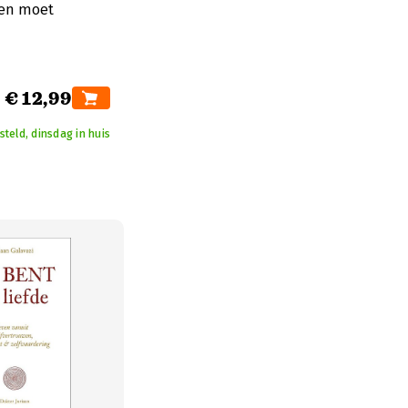
ten moet
€ 12,99
teld, dinsdag in huis