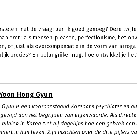
stelen met de vraag: ben ik goed genoeg? Deze twijfe
i manieren: als mensen-pleasen, perfectionisme, het 
en, of juist als overcompensatie in de vorm van arrogan
nlijk precies? En belangrijker nog: hoe ontwikkel je het
Yoon Hong Gyun
 Gyun is een vooraanstaand Koreaans psychiater en aut
t gewijd aan het begrijpen van eigenwaarde. Als direct
 kliniek in Korea ziet hij dagelijks hoe een gebrek aan 
ert in hun leven. Zijn inzichten over de drie pijlers 