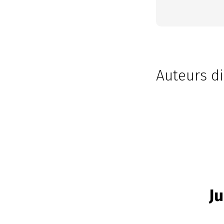
Auteurs di
Ju