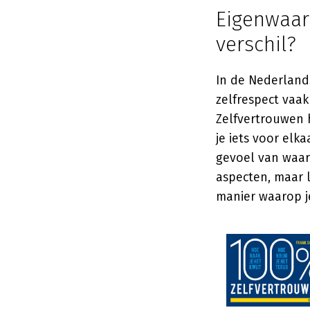
Eigenwaard
verschil?
In de Nederland
zelfrespect vaak
Zelfvertrouwen h
je iets voor elk
gevoel van waard
aspecten, maar l
manier waarop je