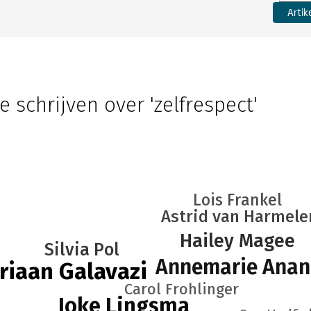
Artik
e schrijven over 'zelfrespect'
Lois Frankel
Astrid van Harmele
Hailey Magee
Silvia Pol
Annemarie Ana
riaan Galavazi
Carol Frohlinger
Joke Lingsma