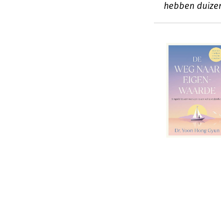
hebben duize