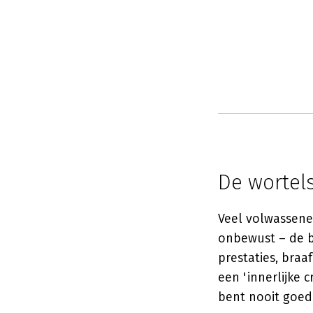
De wortels
Veel volwassene
onbewust – de 
prestaties, bra
een 'innerlijke 
bent nooit goed 