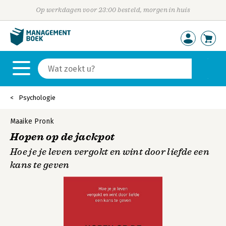
Op werkdagen voor 23:00 besteld, morgen in huis
Psychologie
Maaike Pronk
Hopen op de jackpot
Hoe je je leven vergokt en wint door liefde een
kans te geven