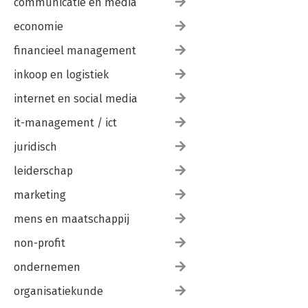
communicatie en media
economie
financieel management
inkoop en logistiek
internet en social media
it-management / ict
juridisch
leiderschap
marketing
mens en maatschappij
non-profit
ondernemen
organisatiekunde