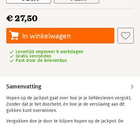
€ 27,50
In winkelwagen
Levertijd ongeveer 6 werkdagen
Gratis verzonden
Past door de brievenbus
Samenvatting
Hopen op de jackpot gaat over hoe je je liefdesleven vergokt,
Zonder dat je het doorhebt, én hoe je de verslaving aan dit
gokken kunt overwinnen.
Vergokken doe je door te blijven hopen op de jackpot. De
jackpot is hèt ultieme, de beste, de perfecte: baan, partner,
kinderen, vrienden, huizen, auto's, uiterlijk enzovoort.