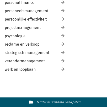
personal finance
personeelsmanagement
persoonlijke effectiviteit
projectmanagement
psychologie
reclame en verkoop
strategisch management
verandermanagement
werk en loopbaan
Gratis verzending vanaf €20