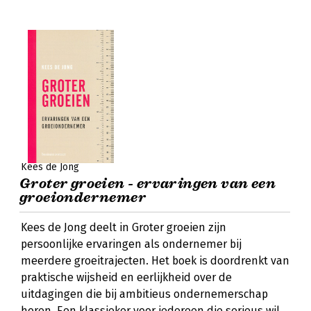
Kees de Jong
Groter groeien - ervaringen van een
groeiondernemer
Kees de Jong deelt in Groter groeien zijn
persoonlijke ervaringen als ondernemer bij
meerdere groeitrajecten. Het boek is doordrenkt van
praktische wijsheid en eerlijkheid over de
uitdagingen die bij ambitieus ondernemerschap
horen. Een klassieker voor iedereen die serieus wil