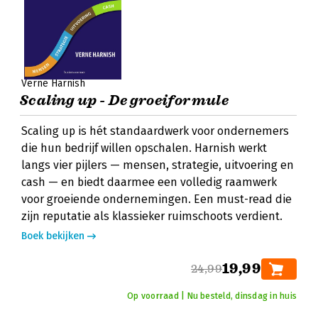
Verne Harnish
Scaling up - De groeiformule
Scaling up is hét standaardwerk voor ondernemers
die hun bedrijf willen opschalen. Harnish werkt
langs vier pijlers — mensen, strategie, uitvoering en
cash — en biedt daarmee een volledig raamwerk
voor groeiende ondernemingen. Een must-read die
zijn reputatie als klassieker ruimschoots verdient.
Boek bekijken
19,99
24,99
Op voorraad | Nu besteld, dinsdag in huis