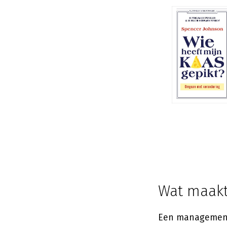
Wat maak
Een management