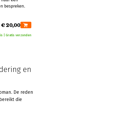
n bespreken.
€ 20,00
is | Gratis verzonden
dering en
roman. De reden
bereikt die