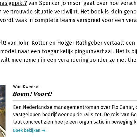
aas gepikt?
van Spencer Johnson gaat over hoe versch
 vertrouwde situatie verdwijnt. Het boek is klein gen
 wordt vaak in complete teams verspreid voor een vera
lt!
van John Kotter en Holger Rathgeber vertaalt een 
odel naar een toegankelijk pinguïnverhaal. Het is bij 
p wilt meenemen in een verandering zonder ze met the
Wim Kweekel
Boem! Voort!
Een Nederlandse managementroman over Flo Ganar, 
vastgelopen bedrijf weer op de rails zet. De reis 'van Bo
laat concreet zien hoe je een organisatie in beweging kr
Boek bekijken