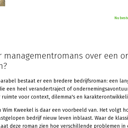
Nu best
r managementromans over een or
n?
parabel bestaat er een bredere bedrijfsroman: een la
 die een heel verandertraject of ondernemingsavontuur
 ruimte voor context, dilemma's en karakterontwikkeli
 Wim Kweekel is daar een voorbeeld van. Het volgt h
stgelopen bedrijf nieuw leven inblaast. Waar de klass
 laat deze roman zien hoe verschillende problemen in 