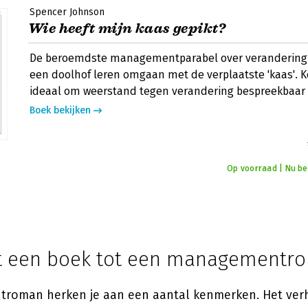
Spencer Johnson
Wie heeft mijn kaas gepikt?
De beroemdste managementparabel over verandering. 
een doolhof leren omgaan met de verplaatste 'kaas'. Ko
ideaal om weerstand tegen verandering bespreekbaar
Boek bekijken
Op voorraad | Nu bes
t een boek tot een managementr
roman herken je aan een aantal kenmerken. Het verh