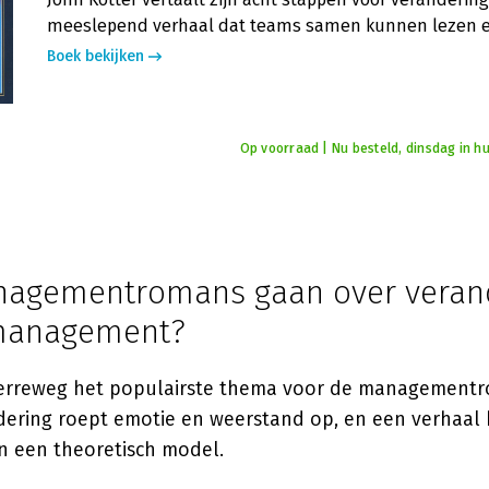
meeslepend verhaal dat teams samen kunnen lezen e
Boek bekijken
Op voorraad | Nu besteld, dinsdag in hu
agementromans gaan over veran
management?
verreweg het populairste thema voor de management
ndering roept emotie en weerstand op, en een verhaal 
n een theoretisch model.