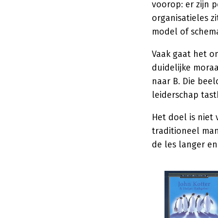
voorop: er zijn
organisatieles z
model of schem
Vaak gaat het 
duidelijke mora
naar B. Die bee
leiderschap tast
Het doel is niet 
traditioneel ma
de les langer en