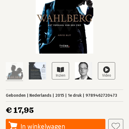
Gebonden
Nederlands
2015
1e druk
9789462720473
€ 17,95
In winkelwagen