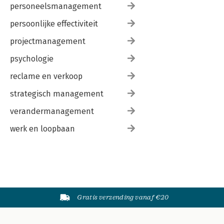
personeelsmanagement
persoonlijke effectiviteit
projectmanagement
psychologie
reclame en verkoop
strategisch management
verandermanagement
werk en loopbaan
Gratis verzending vanaf €20