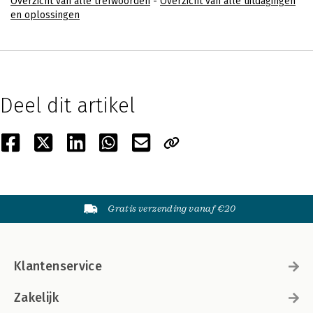
Overzicht van alle trefwoorden
-
Overzicht van alle uitdagingen
en oplossingen
Deel dit artikel
Gratis verzending vanaf €20
Klantenservice
Zakelijk