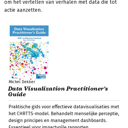
om het vertellen van verhalen met data die tot
actie aanzetten.
Michel Dekker
Data Visualization Practitioner's
Guide
Praktische gids voor effectieve datavisualisaties met
het CHRTTS-model. Behandelt menselijke perceptie,
design principes en management dashboards.
Essentieel voor impactvolle rapporten.