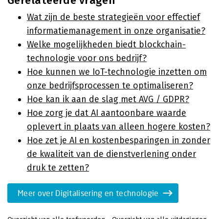
Gerelateerde vragen
Wat zijn de beste strategieën voor effectief
informatiemanagement in onze organisatie?
Welke mogelijkheden biedt blockchain-
technologie voor ons bedrijf?
Hoe kunnen we IoT-technologie inzetten om
onze bedrijfsprocessen te optimaliseren?
Hoe kan ik aan de slag met AVG / GDPR?
Hoe zorg je dat AI aantoonbare waarde
oplevert in plaats van alleen hogere kosten?
Hoe zet je AI en kostenbesparingen in zonder
de kwaliteit van de dienstverlening onder
druk te zetten?
Meer over Digitalisering en technologie