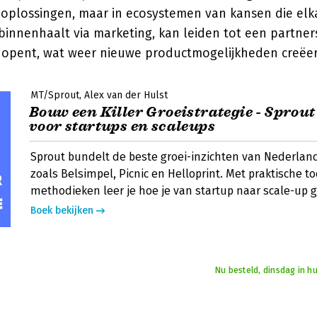
 oplossingen, maar in ecosystemen van kansen die elka
 binnenhaalt via marketing, kan leiden tot een partner
opent, wat weer nieuwe productmogelijkheden creëer
MT/Sprout
Alex van der Hulst
Bouw een Killer Groeistrategie - Sprout
voor startups en scaleups
Sprout bundelt de beste groei-inzichten van Nederlan
zoals Belsimpel, Picnic en Helloprint. Met praktische 
methodieken leer je hoe je van startup naar scale-up g
Boek bekijken
Nu besteld, dinsdag in h