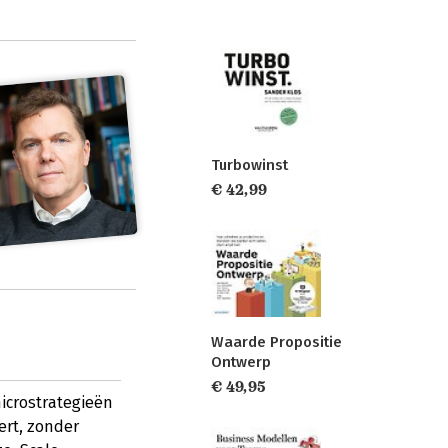
Turbowinst
€ 42,99
Waarde Propositie
Ontwerp
€ 49,95
microstrategieën
ert, zonder