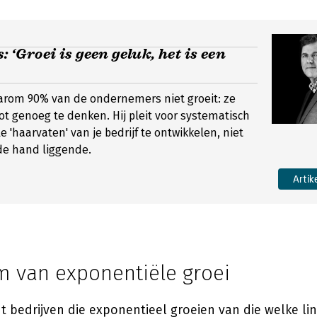
 ‘Groei is geen geluk, het is een
aarom 90% van de ondernemers niet groeit: ze
ot genoeg te denken. Hij pleit voor systematisch
e 'haarvaten' van je bedrijf te ontwikkelen, niet
de hand liggende.
Artik
m van exponentiële groei
 bedrijven die exponentieel groeien van die welke lin