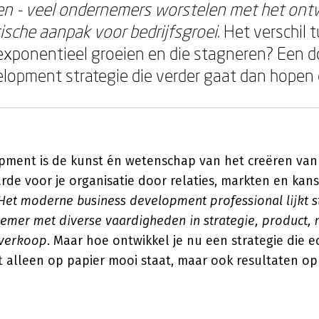
een - veel ondernemers worstelen met het ont
sche aanpak voor bedrijfsgroei
. Het verschil 
 exponentieel groeien en die stagneren? Een 
lopment strategie die verder gaat dan hopen
pment is de kunst én wetenschap van het creëren van
de voor je organisatie door relaties, markten en kans
Het moderne business development professional lijkt 
emer met diverse vaardigheden in strategie, product, 
 verkoop
. Maar hoe ontwikkel je nu een strategie die 
et alleen op papier mooi staat, maar ook resultaten op