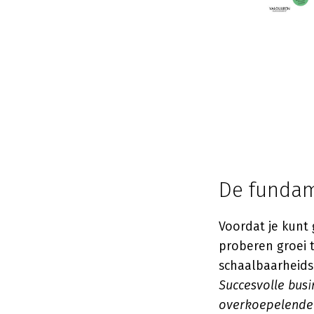
De fundam
Voordat je kunt
proberen groei t
schaalbaarheids
Succesvolle bus
overkoepelende 