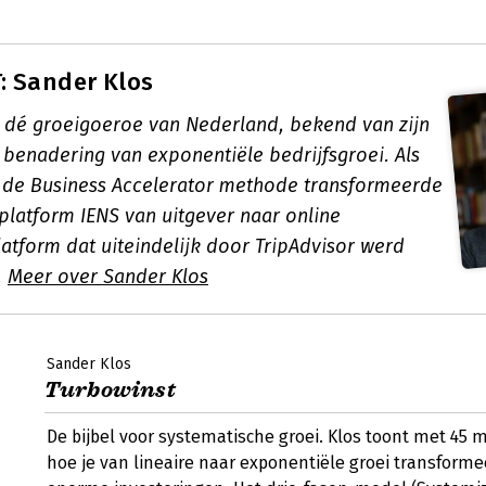
: Sander Klos
s dé groeigoeroe van Nederland, bekend van zijn
 benadering van exponentiële bedrijfsgroei. Als
de Business Accelerator methode transformeerde
 platform IENS van uitgever naar online
latform dat uiteindelijk door TripAdvisor werd
.
Meer over Sander Klos
Sander Klos
Turbowinst
De bijbel voor systematische groei. Klos toont met 45 
hoe je van lineaire naar exponentiële groei transforme