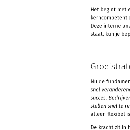
Het begint met ee
kerncompetentie
Deze interne ana
staat, kun je be
Groeistra
Nu de fundament
snel veranderen
succes. Bedrijve
stellen snel te 
alleen flexibel 
De kracht zit in