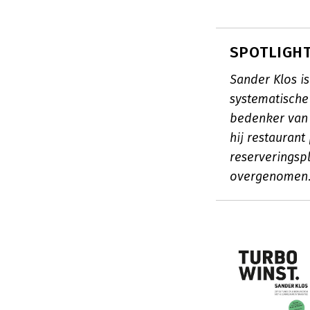
SPOTLIGHT
Sander Klos i
systematische
bedenker van 
hij restaurant
reserveringsp
overgenomen