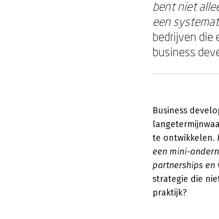
bent niet all
een systemati
bedrijven die
business deve
Business develo
langetermijnwaar
te ontwikkelen.
een mini-ondern
partnerships en
strategie die ni
praktijk?