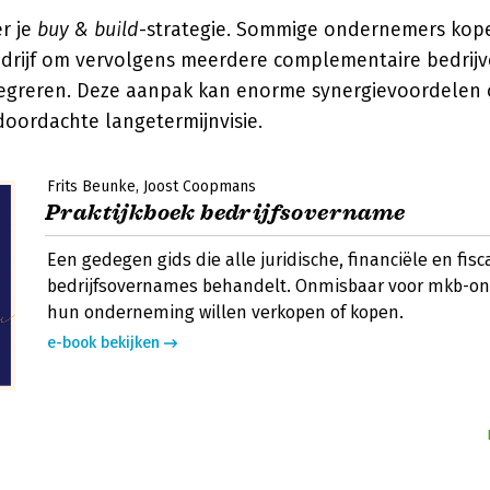
r je
buy & build
-strategie. Sommige ondernemers kope
drijf om vervolgens meerdere complementaire bedrijv
egreren. Deze aanpak kan enorme synergievoordelen 
doordachte langetermijnvisie.
Frits Beunke
Joost Coopmans
Praktijkboek bedrijfsovername
Een gedegen gids die alle juridische, financiële en fis
bedrijfsovernames behandelt. Onmisbaar voor mkb-o
hun onderneming willen verkopen of kopen.
e-book bekijken