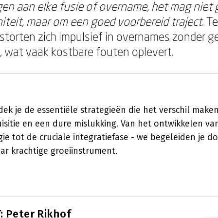
gen aan elke fusie of overname, het mag niet
iteit, maar om een goed voorbereid traject
. T
storten zich impulsief in overnames zonder 
, wat vaak kostbare fouten oplevert.
dek je de essentiële strategieën die het verschil make
isitie en een dure mislukking. Van het ontwikkelen va
e tot de cruciale integratiefase - we begeleiden je d
ar krachtige groeiinstrument.
 Peter Rikhof