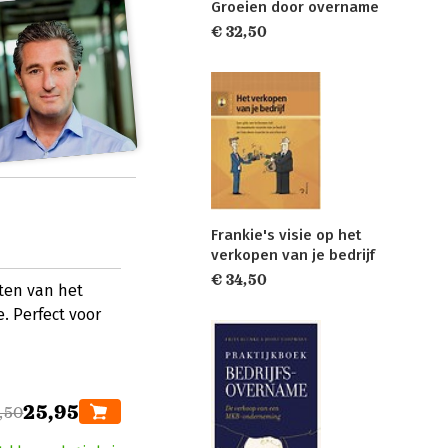
Groeien door overname
€ 32,50
Frankie's visie op het
verkopen van je bedrijf
€ 34,50
ten van het
. Perfect voor
25,95
,50