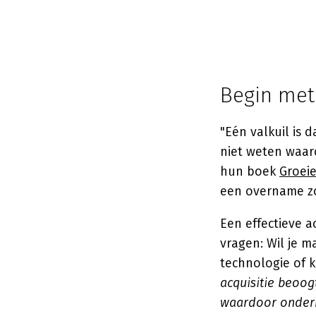
Begin met 
"Eén valkuil is 
niet weten waar
hun boek
Groei
een overname zo
Een effectieve 
vragen: Wil je m
technologie of 
acquisitie beoo
waardoor ondern