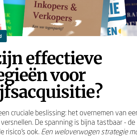
d
ijn effectieve
egieën voor
jfsacquisitie?
 een cruciale beslissing: het overnemen van een
 versnellen. De spanning is bijna tastbaar - de
 risico's ook.
Een weloverwogen strategie m