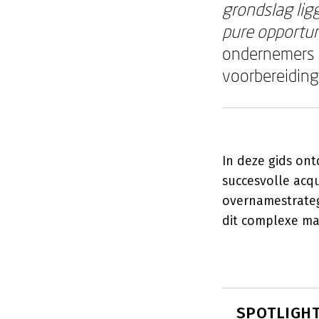
grondslag lig
pure opportun
ondernemers 
voorbereiding
In deze gids ont
succesvolle acqu
overnamestrategi
dit complexe ma
SPOTLIGHT: