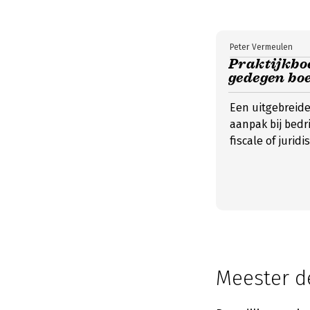
Peter Vermeulen
Praktijkbo
gedegen boe
Een uitgebreide
aanpak bij bedr
fiscale of jurid
Meester d