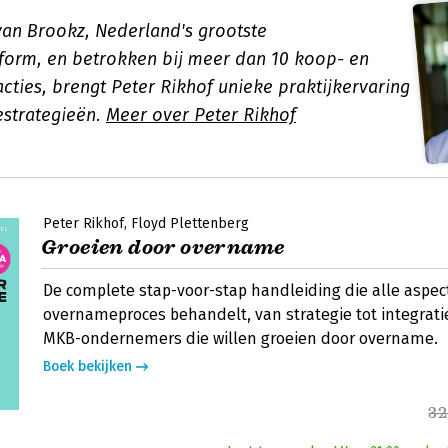
 van Brookz, Nederland's grootste
orm, en betrokken bij meer dan 10 koop- en
cties, brengt Peter Rikhof unieke praktijkervaring
estrategieën.
Meer over Peter Rikhof
Peter Rikhof
Floyd Plettenberg
Groeien door overname
De complete stap-voor-stap handleiding die alle aspec
overnameproces behandelt, van strategie tot integratie
MKB-ondernemers die willen groeien door overname.
Boek bekijken
32