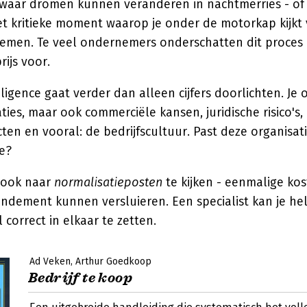
s waar dromen kunnen veranderen in nachtmerries - of 
et kritieke moment waarop je onder de motorkap kijkt 
rnemen. Te veel ondernemers onderschatten dit proces
rijs voor.
iligence gaat verder dan alleen cijfers doorlichten. Je
aties, maar ook commerciële kansen, juridische risico's,
en en vooral: de bedrijfscultuur. Past deze organisati
ze?
 ook naar
normalisatieposten
te kijken - eenmalige kos
endement kunnen versluieren. Een specialist kan je h
 correct in elkaar te zetten.
Ad Veken
Arthur Goedkoop
Bedrijf te koop