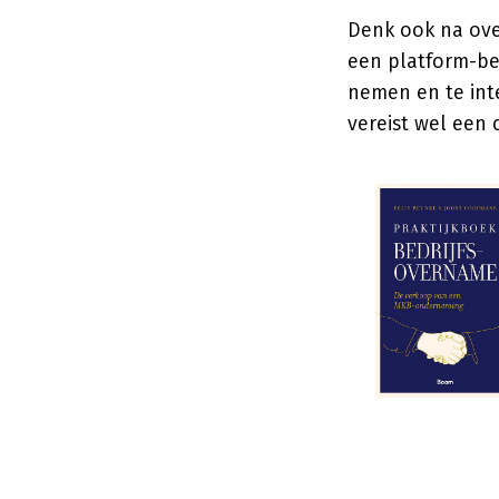
Denk ook na ove
een platform-be
nemen en te int
vereist wel een 