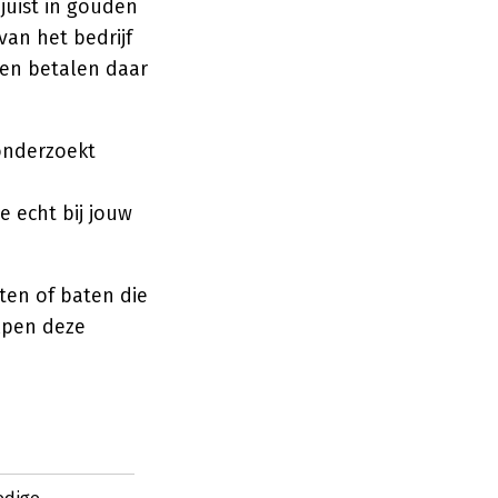
juist in gouden
van het bedrijf
 en betalen daar
 onderzoekt
e echt bij jouw
ten of baten die
elpen deze