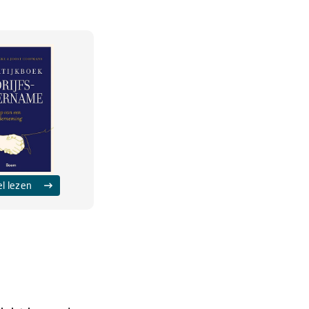
el lezen