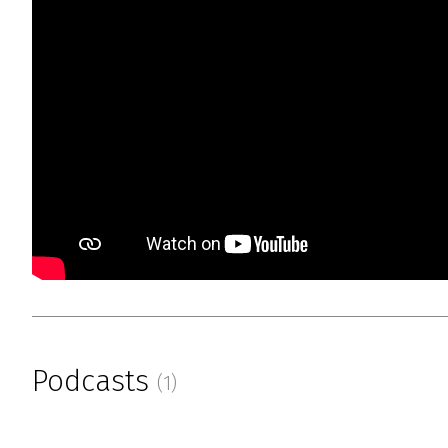
Podcasts
(1)