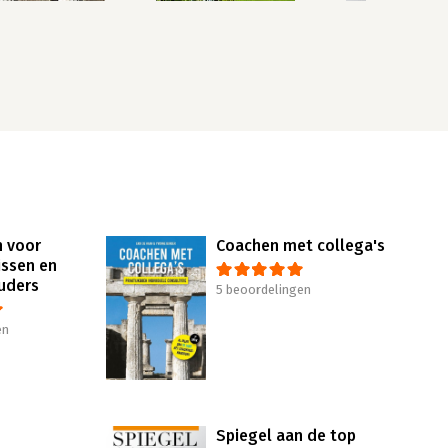
n voor
Coachen met collega's
ssen en
uders
5 beoordelingen
en
Spiegel aan de top