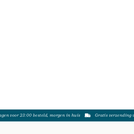
gen voor 23:00 besteld, morgen in huis
Gratis verzending