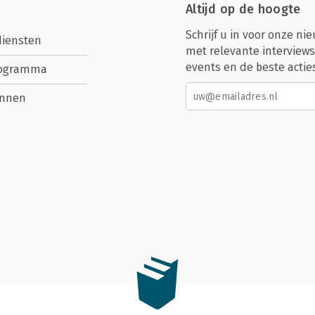
Altijd op de hoogte
Schrijf u in voor onze nie
diensten
met relevante interviews
events en de beste actie
rogramma
nnen