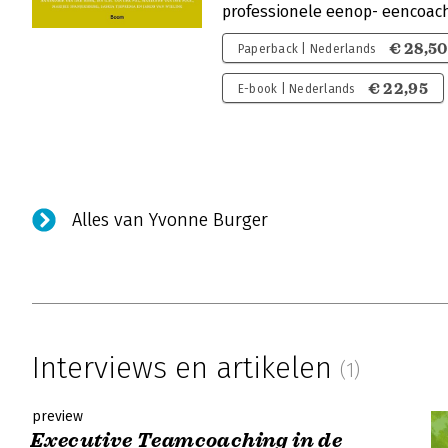
professionele eenop- eencoac
€ 28,50
Paperback | Nederlands
€ 22,95
E-book | Nederlands
Alles van Yvonne Burger
Interviews en artikelen
(1)
preview
Executive Teamcoaching in de