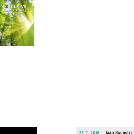
Jaap Boonstra
25-11-2016