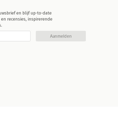
uwsbrief en blijf up-to-date
 en recensies, inspirerende
s.
Aanmelden