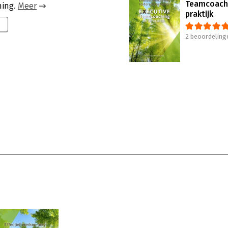
Teamcoachi
hing.
Meer
praktijk
2 beoordeling