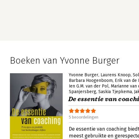
Boeken van Yvonne Burger
Yvonne Burger
Laurens Knoop
So
Barbara Hoogenboom
Erik van de
Ien G.M. van der Pol
Marianne van 
Spanjersberg
Saskia Tjepkema
Ja
De essentie van coach
5 beoordelingen
De essentie van coaching bied
meest gebruikte en gerespecte