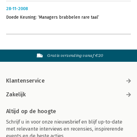
28-11-2008
Doede Keuning: ‘Managers brabbelen rare taal’
Gratis verzending vanaf €20
Klantenservice
Zakelijk
Altijd op de hoogte
Schrijf u in voor onze nieuwsbrief en blijf up-to-date
met relevante interviews en recensies, inspirerende
events en de beste acties.