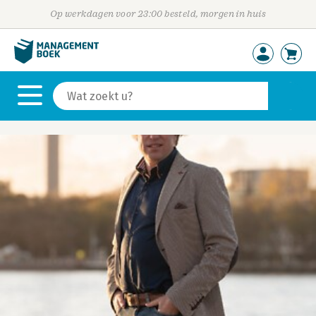
Op werkdagen voor 23:00 besteld, morgen in huis