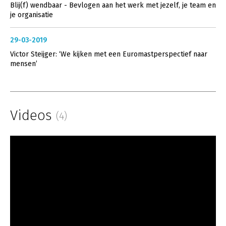
Blij(f) wendbaar - Bevlogen aan het werk met jezelf, je team en
je organisatie
29-03-2019
Victor Steijger: ‘We kijken met een Euromastperspectief naar
mensen’
Videos
(4)