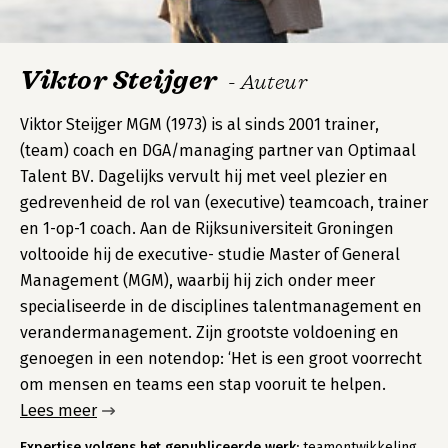
Viktor Steijger
- Auteur
Viktor Steijger MGM (1973) is al sinds 2001 trainer,
(team) coach en DGA/managing partner van Optimaal
Talent BV. Dagelijks vervult hij met veel plezier en
gedrevenheid de rol van (executive) teamcoach, trainer
en 1-op-1 coach. Aan de Rijksuniversiteit Groningen
voltooide hij de executive- studie Master of General
Management (MGM), waarbij hij zich onder meer
specialiseerde in de disciplines talentmanagement en
verandermanagement. Zijn grootste voldoening en
genoegen in een notendop: ‘Het is een groot voorrecht
om mensen en teams een stap vooruit te helpen.
Lees meer
Expertise volgens het gepubliceerde werk:
teamontwikkeling,