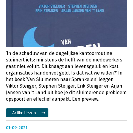
‘In de schaduw van de dagelijkse kantoorroutine
sluimert iets: minstens de helft van de medewerkers
gaat niet voluit. Dit knaagt aan levensgeluk en kost
organisaties handenvol geld. Is dat wat we willen?’ In
het boek ‘Van Sluimeren naar Sprankelen’ leggen
Viktor Steijger, Stephen Steijger, Erik Steijger en Arjan
Jansen van ’t Land uit hoe je dit sluimerende probleem
opspoort en effectief aanpakt. Een preview.
Artikel lezen
01-09-2021