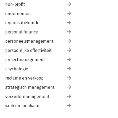
non-profit
ondernemen
organisatiekunde
personal finance
personeelsmanagement
persoonlijke effectiviteit
projectmanagement
psychologie
reclame en verkoop
strategisch management
verandermanagement
werk en loopbaan