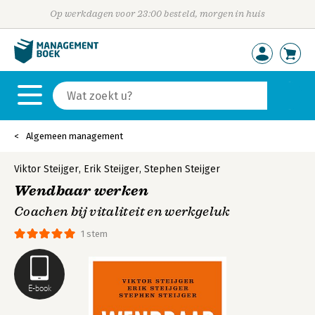
Op werkdagen voor 23:00 besteld, morgen in huis
Algemeen management
Viktor Steijger
,
Erik Steijger
,
Stephen Steijger
Wendbaar werken
Coachen bij vitaliteit en werkgeluk
1 stem
E-book