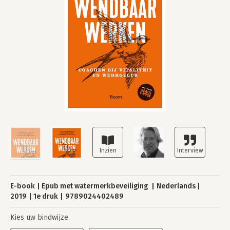
E-book
Epub met watermerkbeveiliging
Nederlands
2019
1e druk
9789024402489
Kies uw bindwijze