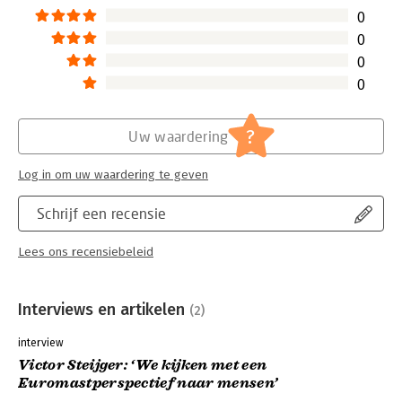
0
0
0
0
?
Uw waardering
Log in om uw waardering te geven
Schrijf een recensie
Lees ons recensiebeleid
Interviews en artikelen
(2)
interview
Victor Steijger: ‘We kijken met een
Euromastperspectief naar mensen’