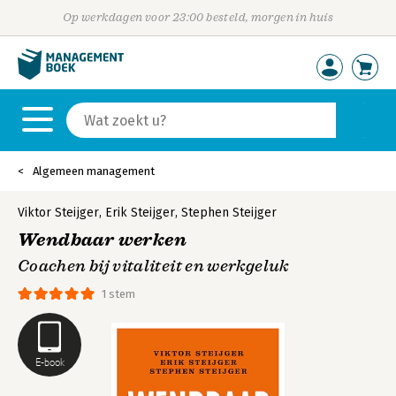
Op werkdagen voor 23:00 besteld, morgen in huis
Algemeen management
Viktor Steijger
,
Erik Steijger
,
Stephen Steijger
Wendbaar werken
Coachen bij vitaliteit en werkgeluk
1 stem
E-book