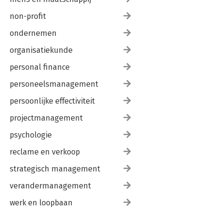
non-profit
ondernemen
organisatiekunde
personal finance
personeelsmanagement
persoonlijke effectiviteit
projectmanagement
psychologie
reclame en verkoop
strategisch management
verandermanagement
werk en loopbaan