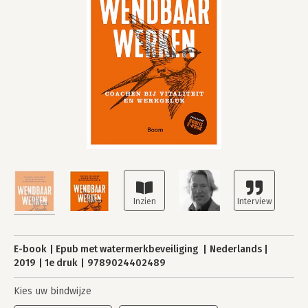
E-book
Epub met watermerkbeveiliging
Nederlands
2019
1e druk
9789024402489
Kies uw bindwijze