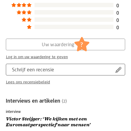
0
0
0
0
?
Uw waardering
Log in om uw waardering te geven
Schrijf een recensie
Lees ons recensiebeleid
Interviews en artikelen
(2)
interview
Victor Steijger: ‘We kijken met een
Euromastperspectief naar mensen’