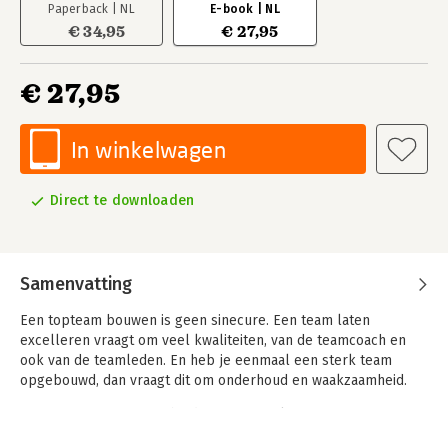
Paperback | NL
E-book | NL
€ 34,95
€ 27,95
€ 27,95
In winkelwagen
Direct te downloaden
Samenvatting
Een topteam bouwen is geen sinecure. Een team laten
excelleren vraagt om veel kwaliteiten, van de teamcoach en
ook van de teamleden. En heb je eenmaal een sterk team
opgebouwd, dan vraagt dit om onderhoud en waakzaamheid.
'Top 10 voor topteams' biedt een integrale visie en
gereedschapskist voor managers, teamleiders en