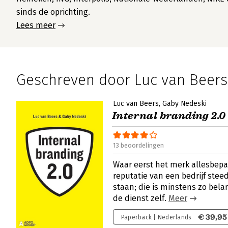
sinds de oprichting.
Lees meer
Geschreven door Luc van Beers
Luc van Beers
Gaby Nedeski
Internal branding 2.0 
13 beoordelingen
Waar eerst het merk allesbep
reputatie van een bedrijf stee
staan; die is minstens zo belan
de dienst zelf.
Meer
€ 39,95
Paperback | Nederlands