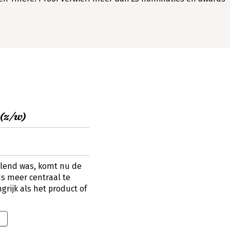
(z/w)
alend was, komt nu de
ds meer centraal te
grijk als het product of