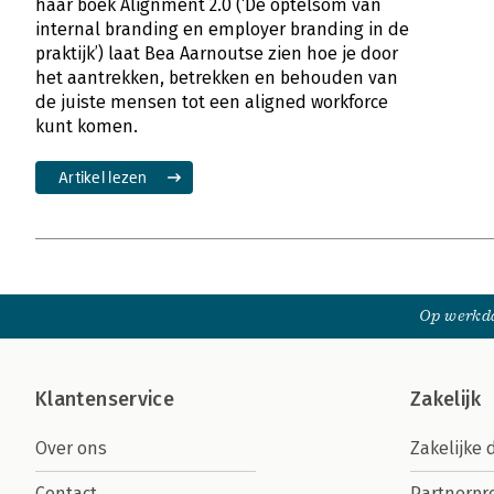
haar boek Alignment 2.0 (‘De optelsom van
internal branding en employer branding in de
praktijk’) laat Bea Aarnoutse zien hoe je door
het aantrekken, betrekken en behouden van
de juiste mensen tot een aligned workforce
kunt komen.
Artikel lezen
Op werkda
Klantenservice
Zakelijk
Over ons
Zakelijke 
Contact
Partnerp