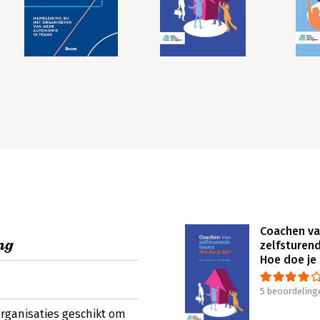
Coachen v
ng
zelfsturen
Hoe doe je
5 beoordeling
 organisaties geschikt om