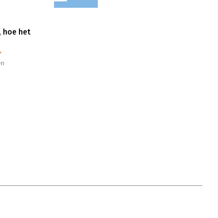
, hoe het
en