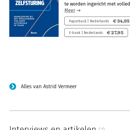
te worden ingericht met volle
Meer
€ 34,95
Paperback | Nederlands
€ 27,95
E-book | Nederlands
Alles van Astrid Vermeer
Interviews en artikelen
(2)