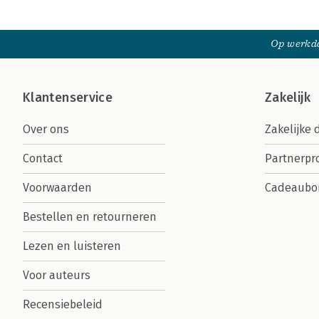
Op werkda
Klantenservice
Zakelijk
Over ons
Zakelijke 
Contact
Partnerp
Voorwaarden
Cadeaubo
Bestellen en retourneren
Lezen en luisteren
Voor auteurs
Recensiebeleid