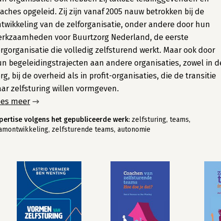
aches opgeleid. Zij zijn vanaf 2005 nauw betrokken bij de
twikkeling van de zelforganisatie, onder andere door hun
erkzaamheden voor Buurtzorg Nederland, de eerste
rgorganisatie die volledig zelfsturend werkt. Maar ook door
n begeleidingstrajecten aan andere organisaties, zowel in d
rg, bij de overheid als in profit-organisaties, die de transitie
ar zelfsturing willen vormgeven.
ees meer
pertise volgens het gepubliceerde werk:
zelfsturing, teams,
amontwikkeling, zelfsturende teams, autonomie