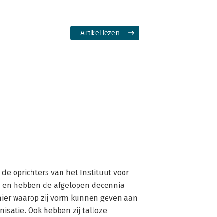
Artikel lezen
de oprichters van het Instituut voor 
 en hebben de afgelopen decennia 
nier waarop zij vorm kunnen geven aan 
satie. Ook hebben zij talloze 