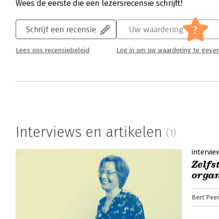
Wees de eerste die een lezersrecensie schrijft!
?
Schrijf een recensie
Uw waardering
Lees ons recensiebeleid
Log in om uw waardering te geve
Interviews en artikelen
(1)
intervie
Zelfs
orga
Bert Pee