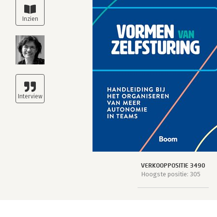
VERKOOPPOSITIE 3490
Hoogste positie: 305