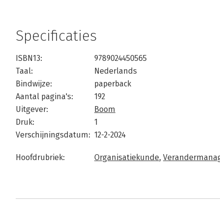
Specificaties
ISBN13:
9789024450565
Taal:
Nederlands
Bindwijze:
paperback
Aantal pagina's:
192
Uitgever:
Boom
Druk:
1
Verschijningsdatum:
12-2-2024
Hoofdrubriek:
Organisatiekunde
,
Verandermana