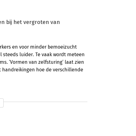
n bij het vergroten van
rkers en voor minder bemoeizucht
l steeds luider. Te vaak wordt meteen
. ‘Vormen van zelfsturing’ laat zien
t handreikingen hoe de verschillende