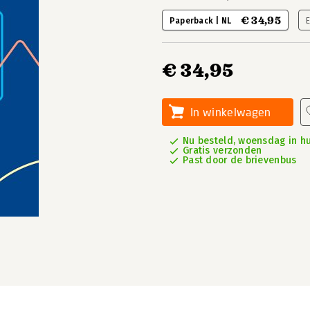
€ 34,95
Paperback | NL
€ 34,95
In winkelwagen
Nu besteld, woensdag in hu
Gratis verzonden
Past door de brievenbus