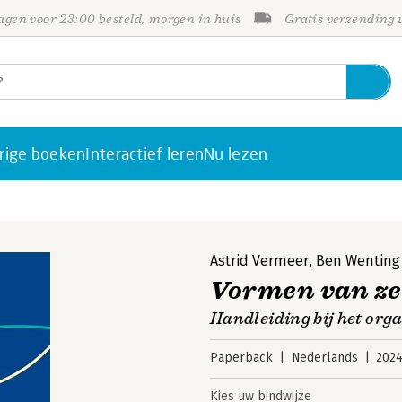
gen voor 23:00 besteld, morgen in huis
Gratis verzending
rige boeken
Interactief leren
Nu lezen
Astrid Vermeer
,
Ben Wenting
Vormen van ze
Handleiding bij het org
Paperback
Nederlands
202
Kies uw bindwijze