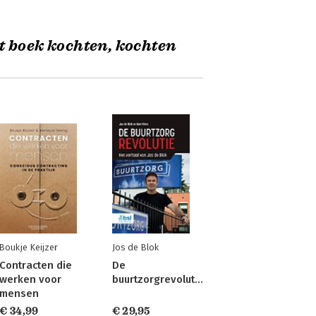
t boek kochten, kochten
Boukje Keijzer
Jos de Blok
Contracten die
De
werken voor
buurtzorgrevolutie
mensen
€ 34,99
€ 29,95