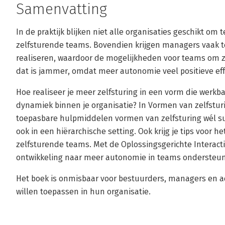
Samenvatting
In de praktijk blijken niet alle organisaties geschikt om
zelfsturende teams. Bovendien krijgen managers vaak t
realiseren, waardoor de mogelijkheden voor teams om z
dat is jammer, omdat meer autonomie veel positieve eff
Hoe realiseer je meer zelfsturing in een vorm die werkba
dynamiek binnen je organisatie? In Vormen van zelfsturi
toepasbare hulpmiddelen vormen van zelfsturing wél s
ook in een hiërarchische setting. Ook krijg je tips voor 
zelfsturende teams. Met de Oplossingsgerichte Interact
ontwikkeling naar meer autonomie in teams ondersteu
Het boek is onmisbaar voor bestuurders, managers en ad
willen toepassen in hun organisatie.