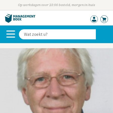
Op werkdagen voor 23:00 besteld, morgen in huis