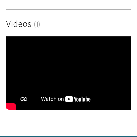
Videos
(1)