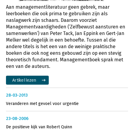
Aan managementliteratuur geen gebrek, maar
leerboeken die ook prima te gebruiken zijn als
naslagwerk zijn schaars. Daarom voorziet
Managementvaardigheden (‘Zelfbewust aansturen en
samenwerken’) van Peter Tack, Jan Eppink en Gert-Jan
Melker wel degelijk in een behoefte. Tussen al die
andere titels is het een van de weinige praktische
boeken die ook nog eens gebouwd zijn op een stevig
theoretisch fundament. Managementboek sprak met
een van de auteurs.
Artikel lezen
28-03-2013
Veranderen met gevoel voor urgentie
23-08-2006
De positieve kijk van Robert Quinn