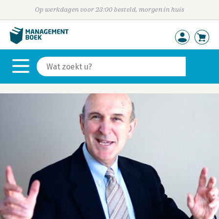
Op werkdagen voor 23:00 besteld, morgen in huis