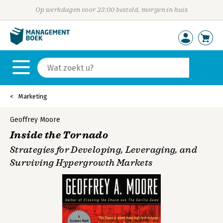
Op werkdagen voor 23:00 besteld, morgen in huis
Marketing
Geoffrey Moore
Inside the Tornado
Strategies for Developing, Leveraging, and
Surviving Hypergrowth Markets