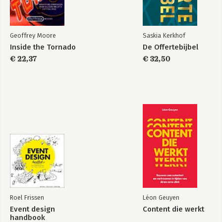
Geoffrey Moore
Saskia Kerkhof
Inside the Tornado
De Offertebijbel
€ 22,37
€ 32,50
Roel Frissen
Léon Geuyen
Event design
Content die werkt
handbook