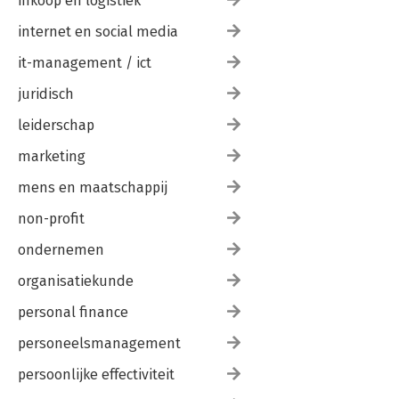
inkoop en logistiek
internet en social media
it-management / ict
juridisch
leiderschap
marketing
mens en maatschappij
non-profit
ondernemen
organisatiekunde
personal finance
personeelsmanagement
persoonlijke effectiviteit