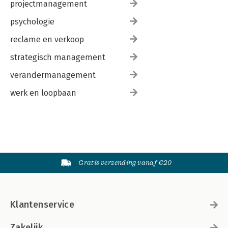
projectmanagement
psychologie
reclame en verkoop
strategisch management
verandermanagement
werk en loopbaan
Gratis verzending vanaf €20
Klantenservice
Zakelijk