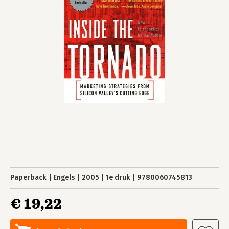
Paperback
Engels
2005
1e druk
9780060745813
€ 19,22