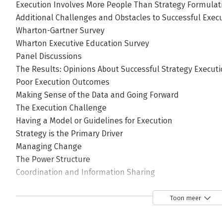
Execution Involves More People Than Strategy Formulat
Additional Challenges and Obstacles to Successful Exec
Wharton-Gartner Survey
Wharton Executive Education Survey
Panel Discussions
The Results: Opinions About Successful Strategy Execut
Poor Execution Outcomes
Making Sense of the Data and Going Forward
The Execution Challenge
Having a Model or Guidelines for Execution
Strategy is the Primary Driver
Managing Change
The Power Structure
Coordination and Information Sharing
Clear Responsibility and Accountability
The Right Culture
Toon meer
Leadership