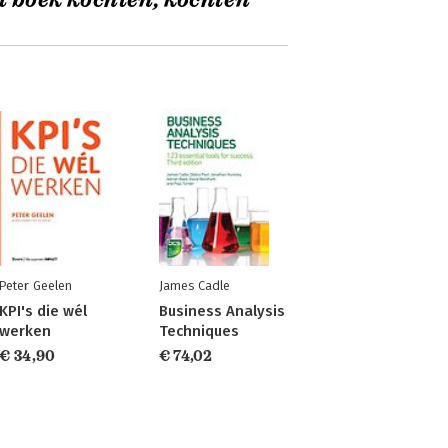
t boek kochten, kochten
Peter Geelen
James Cadle
KPI's die wél
Business Analysis
werken
Techniques
€ 34,90
€ 74,02