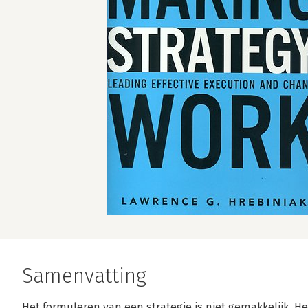
Samenvatting
Het formuleren van een strategie is niet gemakkelijk. He