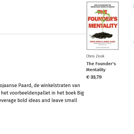
Chris Zook
The Founder's
Mentality
€ 33,79
rojaanse Paard, de winkelstraten van
 het voorbeeldenpallet in het boek Big
leverage bold ideas and leave small