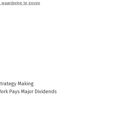
 waardering te geven
Strategy Making
Work Pays Major Dividends