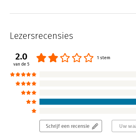
Lezersrecensies
2.0
1 stem
van de 5
Schrijf een recensie
Uw waa