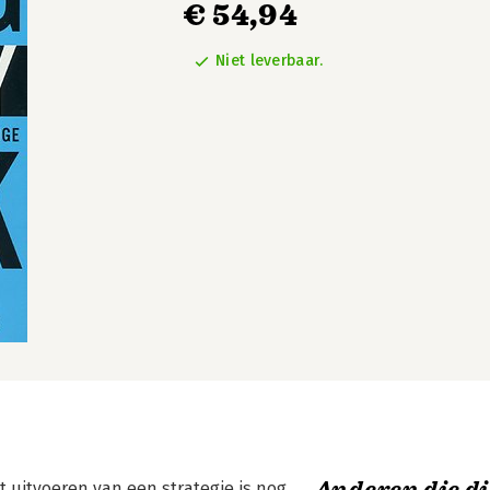
€ 54,94
Niet leverbaar.
t uitvoeren van een strategie is nog