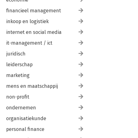
financieel management
inkoop en logistiek
internet en social media
it-management / ict
juridisch
leiderschap
marketing
mens en maatschappij
non-profit
ondernemen
organisatiekunde
personal finance