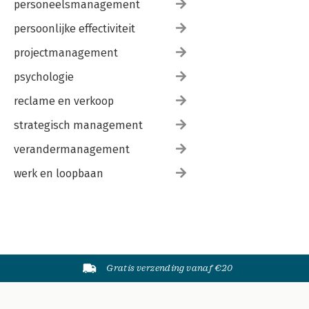
personeelsmanagement
persoonlijke effectiviteit
projectmanagement
psychologie
reclame en verkoop
strategisch management
verandermanagement
werk en loopbaan
Gratis verzending vanaf €20