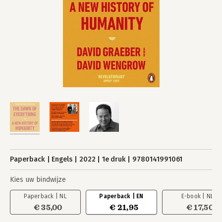
Paperback
Engels
2022
1e druk
9780141991061
Kies uw bindwijze
Paperback | NL
Paperback | EN
E-book | NL
€ 35,00
€ 21,95
€ 17,50