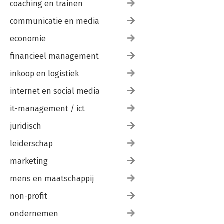
coaching en trainen
communicatie en media
economie
financieel management
inkoop en logistiek
internet en social media
it-management / ict
juridisch
leiderschap
marketing
mens en maatschappij
non-profit
ondernemen