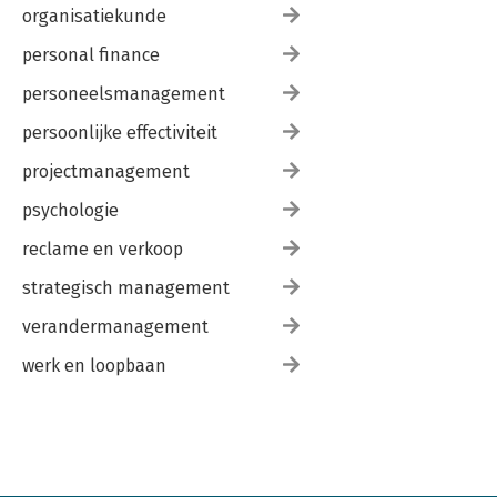
organisatiekunde
personal finance
personeelsmanagement
persoonlijke effectiviteit
projectmanagement
psychologie
reclame en verkoop
strategisch management
verandermanagement
werk en loopbaan