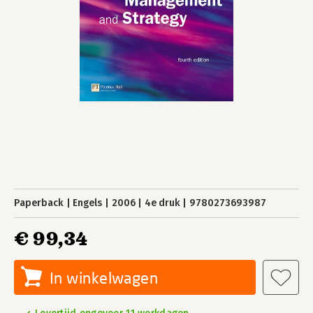
Paperback
Engels
2006
4e druk
9780273693987
€ 99,34
In winkelwagen