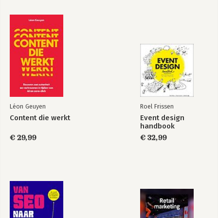
Léon Geuyen
Roel Frissen
Content die werkt
Event design
handbook
€ 29,99
€ 32,99