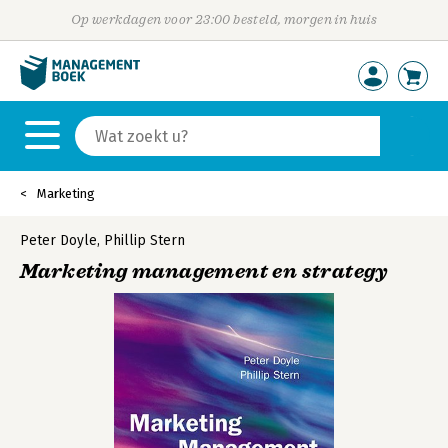
Op werkdagen voor 23:00 besteld, morgen in huis
Marketing
Peter Doyle
,
Phillip Stern
Marketing management en strategy