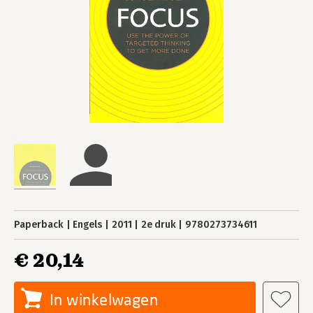
Paperback
Engels
2011
2e druk
9780273734611
€ 20,14
In winkelwagen