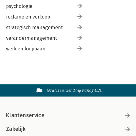
psychologie
reclame en verkoop
strategisch management
verandermanagement
werk en loopbaan
Gratis verzending vanaf €20
Klantenservice
Zakelijk