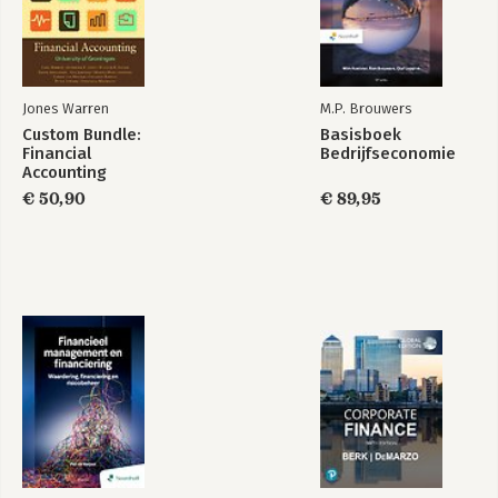
Jones Warren
M.P. Brouwers
Custom Bundle:
Basisboek
Financial
Bedrijfseconomie
Accounting
€ 50,90
€ 89,95