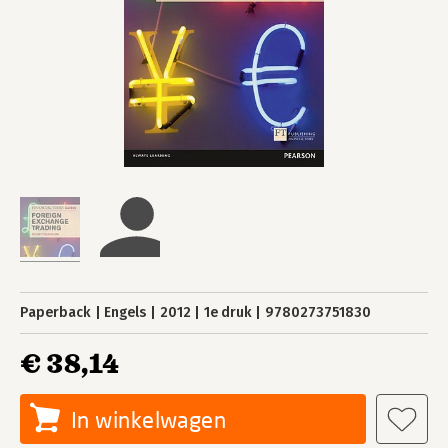
Paperback
Engels
2012
1e druk
9780273751830
€ 38,14
In winkelwagen