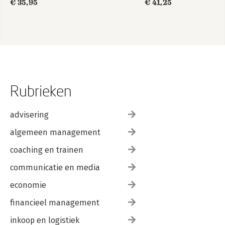
€ 35,95
€ 41,25
deel 1 - Tekstboek
+ licentie
Rubrieken
advisering
algemeen management
coaching en trainen
communicatie en media
economie
financieel management
inkoop en logistiek