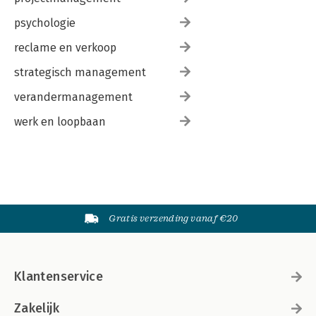
psychologie
reclame en verkoop
strategisch management
verandermanagement
werk en loopbaan
Gratis verzending vanaf €20
Klantenservice
Zakelijk