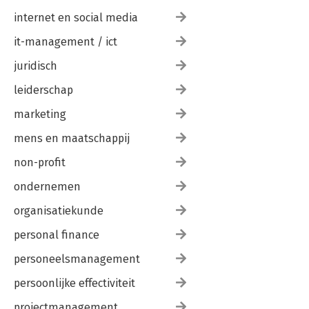
internet en social media
it-management / ict
juridisch
leiderschap
marketing
mens en maatschappij
non-profit
ondernemen
organisatiekunde
personal finance
personeelsmanagement
persoonlijke effectiviteit
projectmanagement