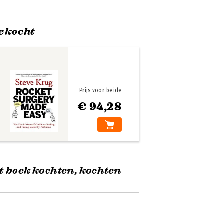
ekocht
Prijs voor beide
€ 94,28
t boek kochten, kochten