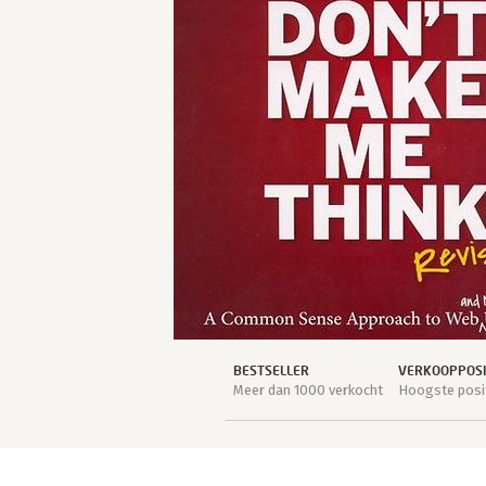
BESTSELLER
VERKOOPPOSI
Meer dan 1000 verkocht
Hoogste posit