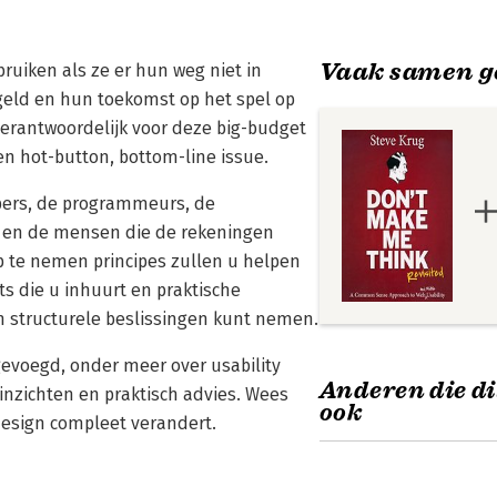
Vaak samen g
ruiken als ze er hun weg niet in
geld en hun toekomst op het spel op
verantwoordelijk voor deze big-budget
een hot-button, bottom-line issue.
rpers, de programmeurs, de
 en de mensen die de rekeningen
p te nemen principes zullen u helpen
ts die u inhuurt en praktische
n structurele beslissingen kunt nemen.
evoegd, onder meer over usability
Anderen die di
nzichten en praktisch advies. Wees
ook
design compleet verandert.