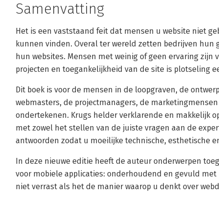
Samenvatting
Het is een vaststaand feit dat mensen u website niet geb
kunnen vinden. Overal ter wereld zetten bedrijven hun 
hun websites. Mensen met weinig of geen ervaring zijn 
projecten en toegankelijkheid van de site is plotseling 
Dit boek is voor de mensen in de loopgraven, de ontwe
webmasters, de projectmanagers, de marketingmensen
ondertekenen. Krugs helder verklarende en makkelijk o
met zowel het stellen van de juiste vragen aan de exper
antwoorden zodat u moeilijke technische, esthetische e
In deze nieuwe editie heeft de auteur onderwerpen toeg
voor mobiele applicaties: onderhoudend en gevuld met i
niet verrast als het de manier waarop u denkt over web