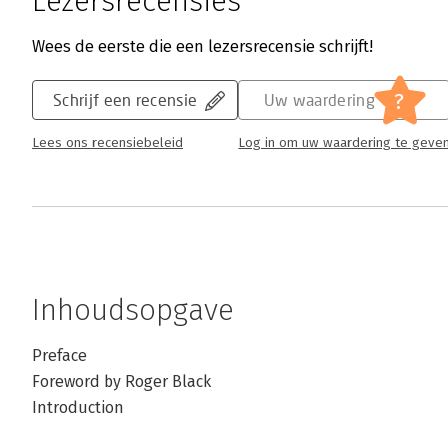
Lezersrecensies
Wees de eerste die een lezersrecensie schrijft!
?
Schrijf een recensie
Uw waardering
Lees ons recensiebeleid
Log in om uw waardering te geve
Inhoudsopgave
Preface
Foreword by Roger Black
Introduction