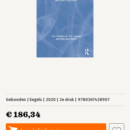
Gebonden
Engels
2020
2e druk
9780367428907
€ 186,34