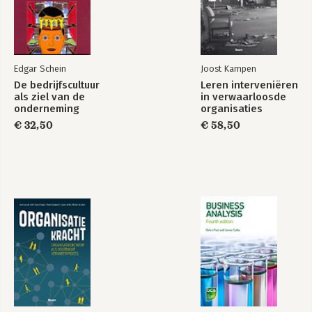
Edgar Schein
Joost Kampen
De bedrijfscultuur
Leren interveniëren
als ziel van de
in verwaarloosde
onderneming
organisaties
€ 32,50
€ 58,50