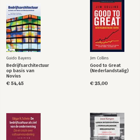
Guido Bayens
Jim Collins
Bedrijfsarchitectuur
Good to Great
op basis van
(Nederlandstalig)
Novius
Architectuurmethode
€ 54,45
€ 25,00