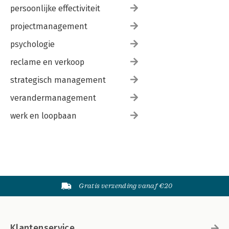
persoonlijke effectiviteit
projectmanagement
psychologie
reclame en verkoop
strategisch management
verandermanagement
werk en loopbaan
Gratis verzending vanaf €20
Klantenservice