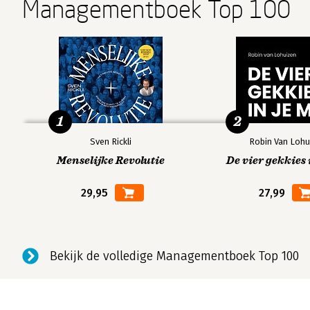
Managementboek Top 100
1
2
Sven Rickli
Robin Van Lohu
Menselijke Revolutie
De vier gekkies 
29,95
27,99
Bekijk de volledige Managementboek Top 100