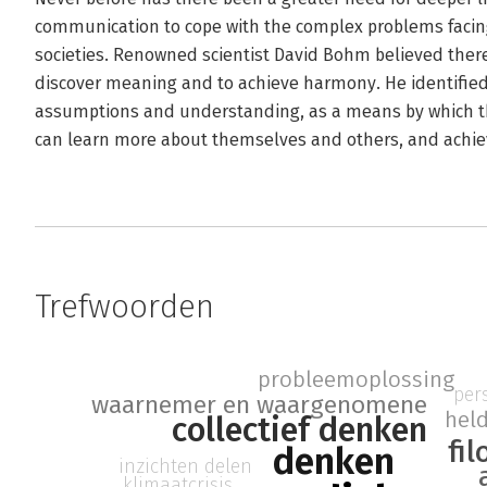
communication to cope with the complex problems facin
societies. Renowned scientist David Bohm believed there
discover meaning and to achieve harmony. He identified 
assumptions and understanding, as a means by which the
can learn more about themselves and others, and achie
Trefwoorden
probleemoplossing
per
waarnemer en waargenomene
hel
collectief denken
fil
denken
inzichten delen
klimaatcrisis