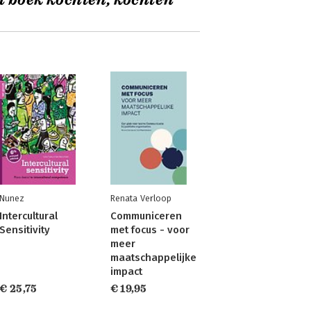
t boek kochten, kochten
Nunez
Renata Verloop
Intercultural
Communiceren
Sensitivity
met focus - voor
meer
maatschappelijke
impact
€ 25,75
€ 19,95