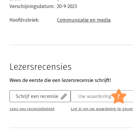
Verschijningsdatum:
20-9-2023
Hoofdrubriek:
Communicatie en media
Lezersrecensies
Wees de eerste die een lezersrecensie schrijft!
?
Schrijf een recensie
Uw waardering
Lees ons recensiebeleid
Log in om uw waardering te geve