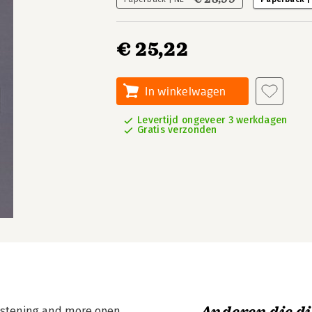
€ 25,22
In winkelwagen
Levertijd ongeveer 3 werkdagen
Gratis verzonden
listening and more open