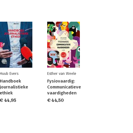
Huub Evers
Esther van Weele
Handboek
Fysiovaardig:
journalistieke
Communicatieve
ethiek
vaardigheden
€ 44,95
€ 44,50