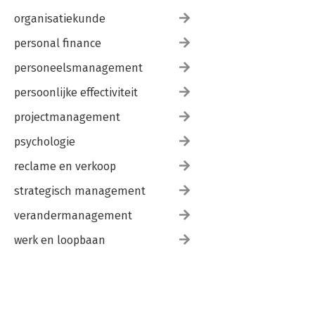
organisatiekunde
personal finance
personeelsmanagement
persoonlijke effectiviteit
projectmanagement
psychologie
reclame en verkoop
strategisch management
verandermanagement
werk en loopbaan