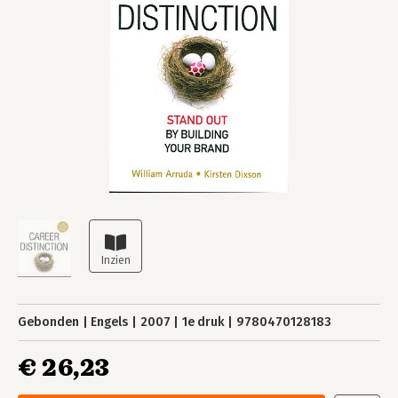
Gebonden
Engels
2007
1e druk
9780470128183
€ 26,23