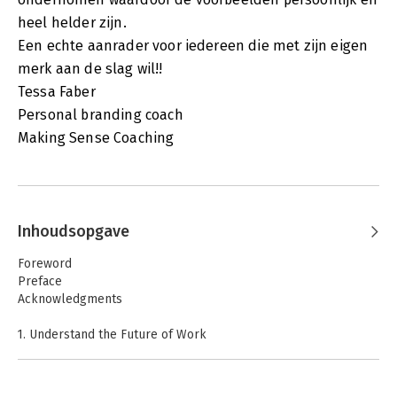
heel helder zijn.
Een echte aanrader voor iedereen die met zijn eigen
merk aan de slag wil!!
Tessa Faber
Personal branding coach
Making Sense Coaching
Inhoudsopgave
Foreword
Preface
Acknowledgments
1. Understand the Future of Work
2. Adopt the Career Distinction Mindset
3. Brand Yourself for Career Success