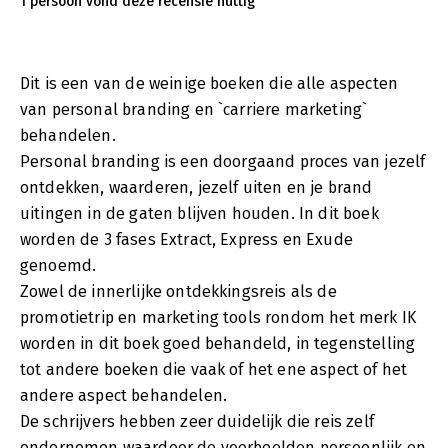
1 persoon vond deze recensie nuttig
Dit is een van de weinige boeken die alle aspecten
van personal branding en `carriere marketing`
behandelen.
Personal branding is een doorgaand proces van jezelf
ontdekken, waarderen, jezelf uiten en je brand
uitingen in de gaten blijven houden. In dit boek
worden de 3 fases Extract, Express en Exude
genoemd.
Zowel de innerlijke ontdekkingsreis als de
promotietrip en marketing tools rondom het merk IK
worden in dit boek goed behandeld, in tegenstelling
tot andere boeken die vaak of het ene aspect of het
andere aspect behandelen.
De schrijvers hebben zeer duidelijk die reis zelf
ondernomen waardoor de voorbeelden persoonlijk en