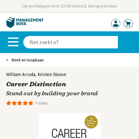
Op werkdagen voor 23:00 besteld, morgen in huis
Werk en loopbaan
William Arruda
,
Kirsten Dixson
Career Distinction
Stand out by building your brand
1 stem