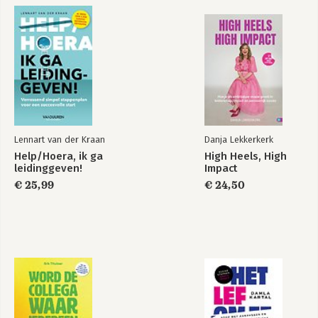
Lennart van der Kraan
Danja Lekkerkerk
Help/Hoera, ik ga
High Heels, High
leidinggeven!
Impact
€ 25,99
€ 24,50