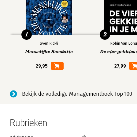
1
2
Sven Rickli
Robin Van Lohu
Menselijke Revolutie
De vier gekkies 
29,95
27,99
Bekijk de volledige Managementboek Top 100
Rubrieken