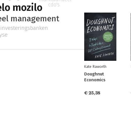
lo mozilo
cdo's
ieel management
investeringsbanken
lyse
Kate Raworth
Doughnut
Economics
€ 25,38