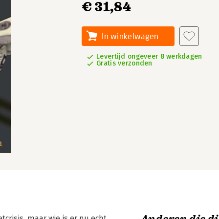
€ 31,84
In winkelwagen
Levertijd ongeveer 8 werkdagen
Gratis verzonden
crisis, maar wie is er nu echt