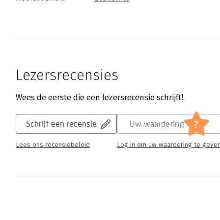
Lezersrecensies
Wees de eerste die een lezersrecensie schrijft!
?
Schrijf een recensie
Uw waardering
Lees ons recensiebeleid
Log in om uw waardering te geve