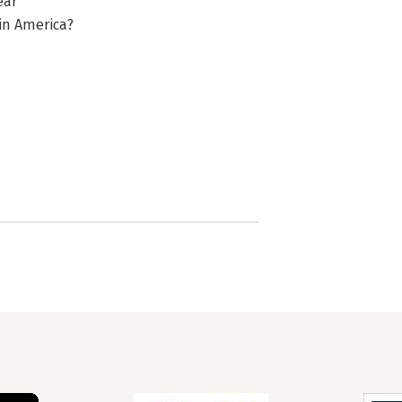
ear
in America?