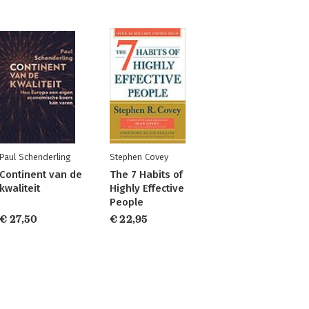
Paul Schenderling
Stephen Covey
Continent van de
The 7 Habits of
kwaliteit
Highly Effective
People
€ 27,50
€ 22,95