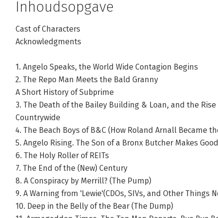
Inhoudsopgave
Cast of Characters
Acknowledgments
1. Angelo Speaks, the World Wide Contagion Begins
2. The Repo Man Meets the Bald Granny
A Short History of Subprime
3. The Death of the Bailey Building & Loan, and the Rise
Countrywide
4. The Beach Boys of B&C (How Roland Arnall Became th
5. Angelo Rising. The Son of a Bronx Butcher Makes Goo
6. The Holy Roller of REITs
7. The End of the (New) Century
8. A Conspiracy by Merrill? (The Pump)
9. A Warning from 'Lewie'(CDOs, SIVs, and Other Things
10. Deep in the Belly of the Bear (The Dump)