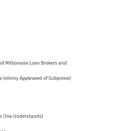
 of Millionaire Loan Brokers and
e Johnny Appleseed of Subprime)
d
 No One Understands)