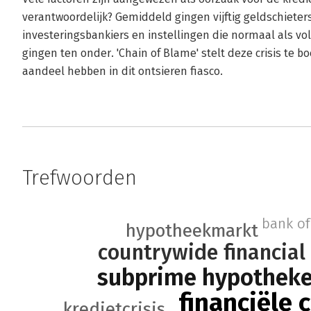
verantwoordelijk? Gemiddeld gingen vijftig geldschieters
investeringsbankiers en instellingen die normaal als v
gingen ten onder. 'Chain of Blame' stelt deze crisis te b
aandeel hebben in dit ontsieren fiasco.
Trefwoorden
bank of
hypotheekmarkt
countrywide financial
subprime hypothek
financiële c
kredietcrisis