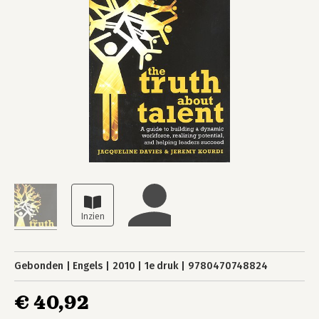
Gebonden
Engels
2010
1e druk
9780470748824
€ 40,92