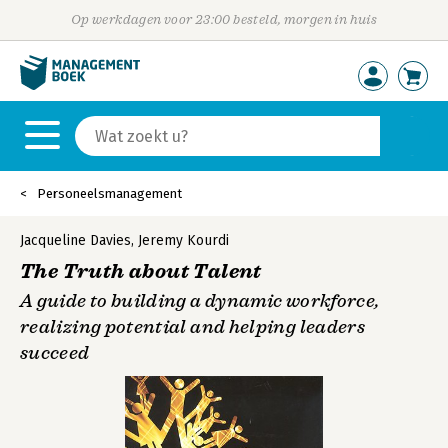
Op werkdagen voor 23:00 besteld, morgen in huis
Personeelsmanagement
Jacqueline Davies
,
Jeremy Kourdi
The Truth about Talent
A guide to building a dynamic workforce,
realizing potential and helping leaders
succeed