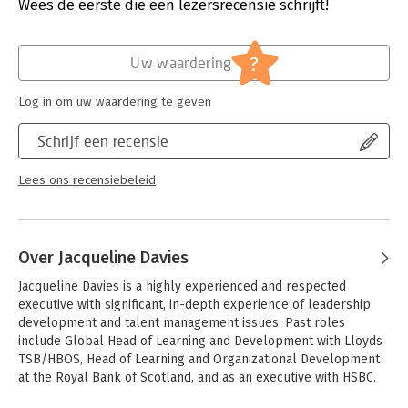
Hoofdrubriek:
Personeelsmanagement
Wees de eerste die een lezersrecensie schrijft!
?
Uw waardering
Log in om uw waardering te geven
Schrijf een recensie
Lees ons recensiebeleid
Over Jacqueline Davies
Jacqueline Davies is a highly experienced and respected 
executive with significant, in-depth experience of leadership 
development and talent management issues. Past roles 
include Global Head of Learning and Development with Lloyds 
TSB/HBOS, Head of Learning and Organizational Development 
at the Royal Bank of Scotland, and as an executive with HSBC.