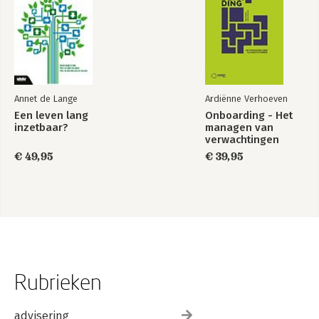
Annet de Lange
Ardiënne Verhoeven
Een leven lang
Onboarding - Het
inzetbaar?
managen van
verwachtingen
€ 49,95
€ 39,95
Rubrieken
advisering