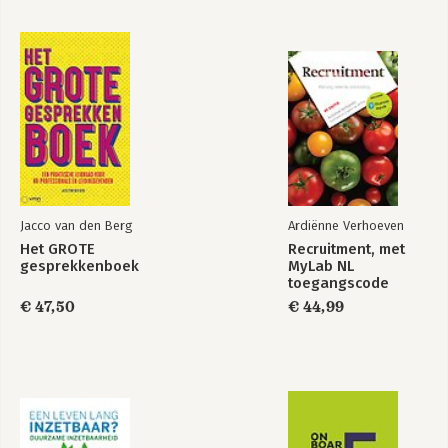
Jacco van den Berg
Ardiënne Verhoeven
Het GROTE
Recruitment, met
gesprekkenboek
MyLab NL
toegangscode
€ 47,50
€ 44,99