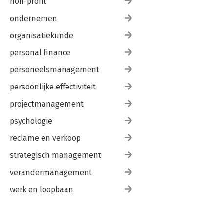
non-profit
ondernemen
organisatiekunde
personal finance
personeelsmanagement
persoonlijke effectiviteit
projectmanagement
psychologie
reclame en verkoop
strategisch management
verandermanagement
werk en loopbaan