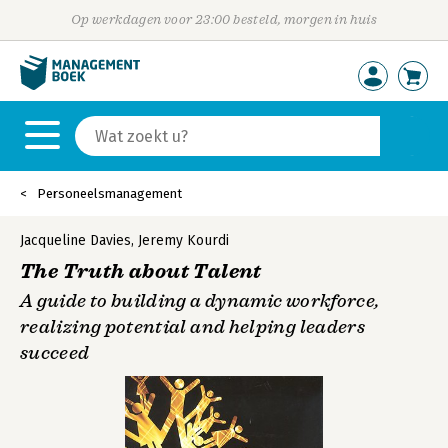
Op werkdagen voor 23:00 besteld, morgen in huis
Personeelsmanagement
Jacqueline Davies
,
Jeremy Kourdi
The Truth about Talent
A guide to building a dynamic workforce,
realizing potential and helping leaders
succeed