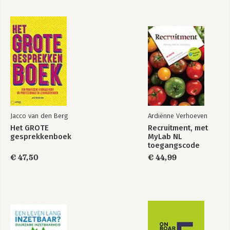
Jacco van den Berg
Ardiënne Verhoeven
Het GROTE
Recruitment, met
gesprekkenboek
MyLab NL
toegangscode
€ 47,50
€ 44,99