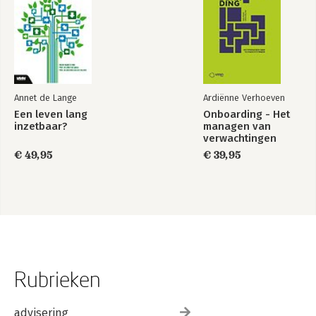
Annet de Lange
Ardiënne Verhoeven
Een leven lang
Onboarding - Het
inzetbaar?
managen van
verwachtingen
€ 49,95
€ 39,95
Rubrieken
advisering