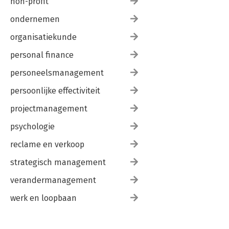
non-profit
ondernemen
organisatiekunde
personal finance
personeelsmanagement
persoonlijke effectiviteit
projectmanagement
psychologie
reclame en verkoop
strategisch management
verandermanagement
werk en loopbaan