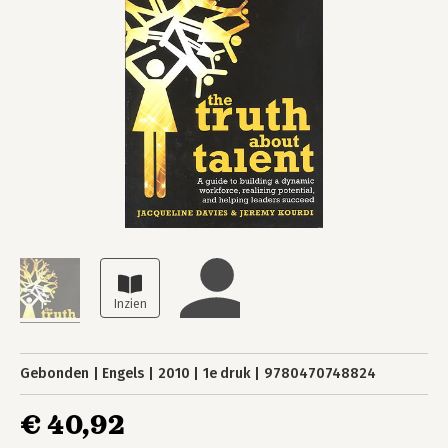
Gebonden
Engels
2010
1e druk
9780470748824
€ 40,92