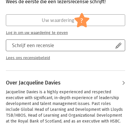
Hoofdrubriek:
Personeelsmanagement
Wees de eerste die een lezersrecensie schrijft!
?
Uw waardering
Log in om uw waardering te geven
Schrijf een recensie
Lees ons recensiebeleid
Over Jacqueline Davies
Jacqueline Davies is a highly experienced and respected 
executive with significant, in-depth experience of leadership 
development and talent management issues. Past roles 
include Global Head of Learning and Development with Lloyds 
TSB/HBOS, Head of Learning and Organizational Development 
at the Royal Bank of Scotland, and as an executive with HSBC.