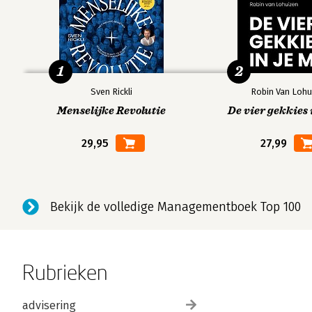
1
2
Sven Rickli
Robin Van Lohu
Menselijke Revolutie
De vier gekkies 
29,95
27,99
Bekijk de volledige Managementboek Top 100
Rubrieken
advisering