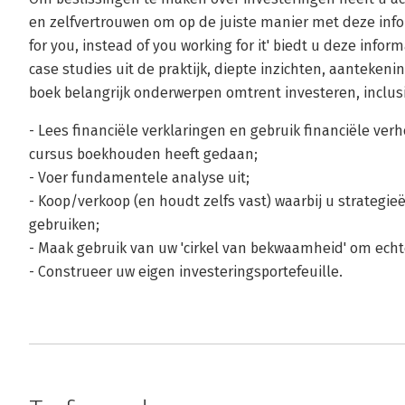
en zelfvertrouwen om op de juiste manier met deze inf
for you, instead of you working for it' biedt u deze info
case studies uit de praktijk, diepte inzichten, aanteken
boek belangrijk onderwerpen omtrent investeren, inclusi
- Lees financiële verklaringen en gebruik financiële verh
cursus boekhouden heeft gedaan;
- Voer fundamentele analyse uit;
- Koop/verkoop (en houdt zelfs vast) waarbij u strategie
gebruiken;
- Maak gebruik van uw 'cirkel van bekwaamheid' om echt
- Construeer uw eigen investeringsportefeuille.