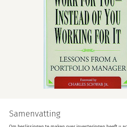
Samenvatting
Om beslissingen te maken over investeringen heeft u ac