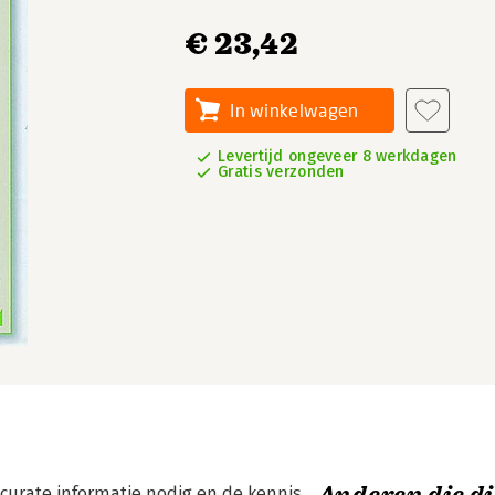
€ 23,42
In winkelwagen
Levertijd ongeveer 8 werkdagen
Gratis verzonden
curate informatie nodig en de kennis