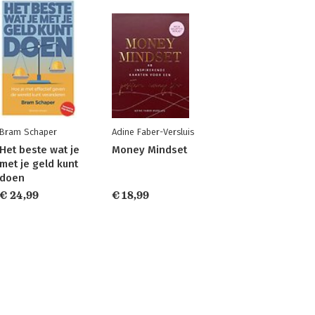
Bram Schaper
Adine Faber-Versluis
Het beste wat je
Money Mindset
met je geld kunt
doen
€ 24,99
€ 18,99