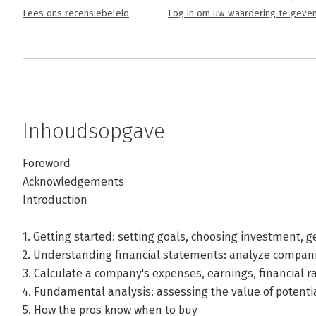
Lees ons recensiebeleid
Log in om uw waardering te geve
Inhoudsopgave
Foreword
Acknowledgements
Introduction
1. Getting started: setting goals, choosing investment, g
2. Understanding financial statements: analyze companie
3. Calculate a company's expenses, earnings, financial ra
4. Fundamental analysis: assessing the value of potent
5. How the pros know when to buy