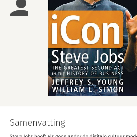
Samenvatting
Steve Jobs heeft als geen ander de digitale cultuur me