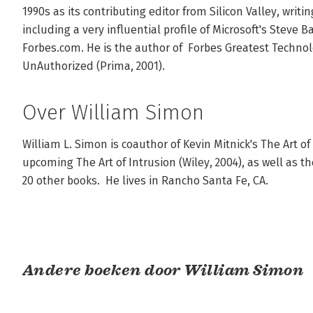
1990s as its contributing editor from Silicon Valley, writi
including a very influential profile of Microsoft's Steve B
Forbes.com. He is the author of  Forbes Greatest Technolo
UnAuthorized (Prima, 2001).
Over William Simon
William L. Simon is coauthor of Kevin Mitnick's The Art of
upcoming The Art of Intrusion (Wiley, 2004), as well as 
20 other books.  He lives in Rancho Santa Fe, CA.
Andere boeken door William Simon