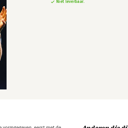
Niet leverbaar.
de vormgegeven, eerst met de