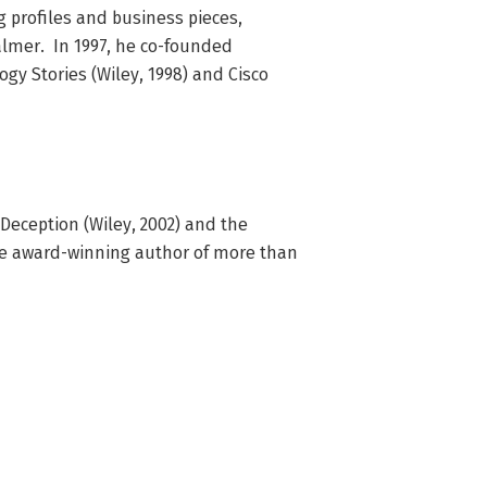
ng profiles and business pieces, 
almer.  In 1997, he co-founded 
gy Stories (Wiley, 1998) and Cisco 
 Deception (Wiley, 2002) and the 
the award-winning author of more than 