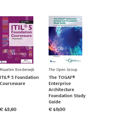
Maarten Borderwijk
The Open Group
ITIL® 5 Foundation
The TOGAF®
Courseware
Enterprise
Architecture
Foundation Study
Guide
€ 43,60
€ 49,00