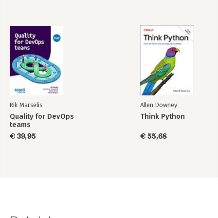
Rik Marselis
Allen Downey
Quality for DevOps
Think Python
teams
€ 39,95
€ 55,68