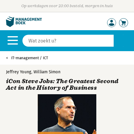
Op werkdagen voor 23:00 besteld, morgen in huis
IT-management / ICT
Jeffrey Young
,
William Simon
iCon Steve Jobs: The Greatest Second
Act in the History of Business