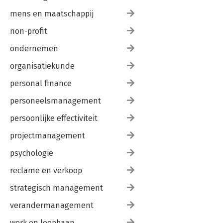
mens en maatschappij
non-profit
ondernemen
organisatiekunde
personal finance
personeelsmanagement
persoonlijke effectiviteit
projectmanagement
psychologie
reclame en verkoop
strategisch management
verandermanagement
werk en loopbaan