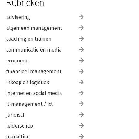
Rubrieken
advisering
algemeen management
coaching en trainen
communicatie en media
economie
financieel management
inkoop en logistiek
internet en social media
it-management / ict
juridisch
leiderschap
marketing