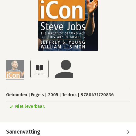
Gebonden
Engels
2005
1e druk
9780471720836
Niet leverbaar.
Samenvatting