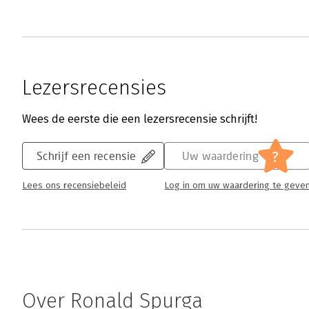
Lezersrecensies
Wees de eerste die een lezersrecensie schrijft!
?
Schrijf een recensie
Uw waardering
Lees ons recensiebeleid
Log in om uw waardering te geve
Over Ronald Spurga