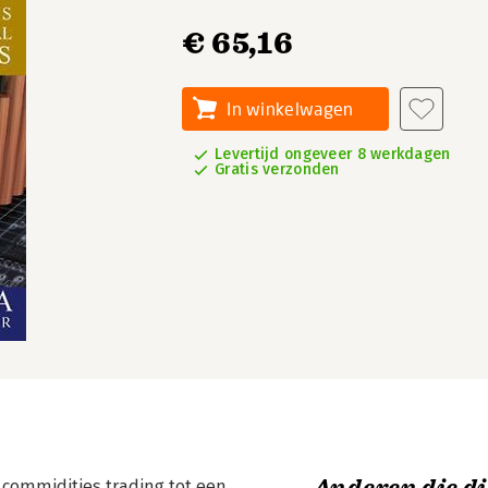
€ 65,16
In winkelwagen
Levertijd ongeveer 8 werkdagen
Gratis verzonden
commidities trading tot een