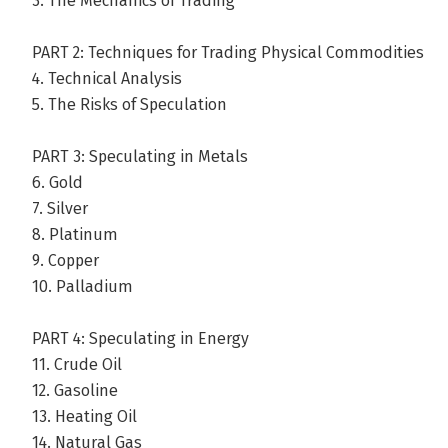
3. The Mechanics of Trading
PART 2: Techniques for Trading Physical Commodities
4. Technical Analysis
5. The Risks of Speculation
PART 3: Speculating in Metals
6. Gold
7. Silver
8. Platinum
9. Copper
10. Palladium
PART 4: Speculating in Energy
11. Crude Oil
12. Gasoline
13. Heating Oil
14. Natural Gas