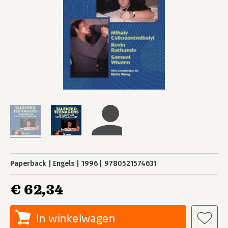
Paperback
Engels
1996
9780521574631
€ 62,34
In winkelwagen