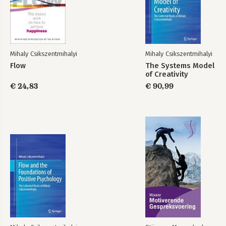
Mihaly Csikszentmihalyi
Mihaly Csikszentmihalyi
Flow
Flow
Flow
The Systems Model
of Creativity
€ 24,83
€ 90,99
Bekijk alle boeken