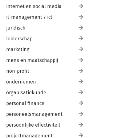
internet en social media
it-management / ict
juridisch
leiderschap
marketing
mens en maatschappij
non-profit
ondernemen
organisatiekunde
personal finance
personeelsmanagement
persoonlijke effectiviteit
projectmanagement