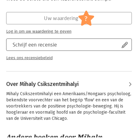
Hoofdrubriek:
Psychologie
?
Uw waardering
Log in om uw waardering te geven
Schrijf een recensie
Lees ons recensiebeleid
Over Mihaly Csikszentmihalyi
Mihaly Csikszentmihalyi een Amerikaans/Hongaars psycholoog, 
bekendste voorvechter van het begrip 'flow' en een van de 
voortrekkers van de positieve psychologie-beweging. Hij is 
hoogleraar en voormalig hoofd van de psychologie-faculteit 
van de Universiteit van Chicago.
Andere boeken door Mihaly