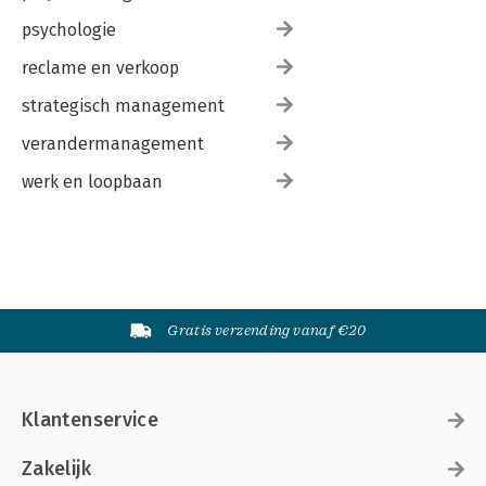
psychologie
reclame en verkoop
strategisch management
verandermanagement
werk en loopbaan
Gratis verzending vanaf €20
Klantenservice
Zakelijk