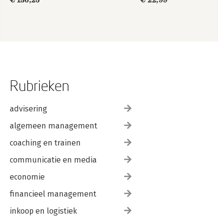
€ 136,25
€ 22,99
Rubrieken
advisering
algemeen management
coaching en trainen
communicatie en media
economie
financieel management
inkoop en logistiek