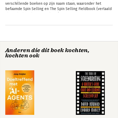
verschillende boeken op zijn naam staan, waaronder het 
befaamde Spin Selling en The Spin Selling Fieldbook (vertaald 
als Praktijkboek SPIN-verkoop).
Andere boeken door Neil Rackham
Anderen die dit boek kochten,
kochten ook
Spin
Spin Selling
verkooptechniek