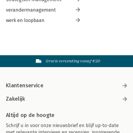
verandermanagement
werk en loopbaan
Gratis verzending vanaf €20
Klantenservice
Zakelijk
Altijd op de hoogte
Schrijf u in voor onze nieuwsbrief en blijf up-to-date
met relevante interviews en recensies, inspirerende