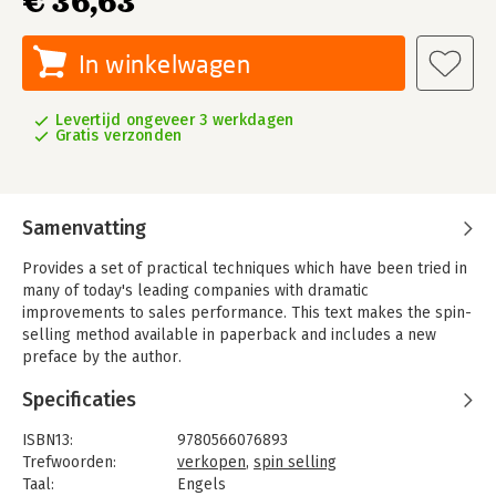
€ 36,63
In winkelwagen
Levertijd ongeveer 3 werkdagen
Gratis verzonden
Samenvatting
Provides a set of practical techniques which have been tried in
many of today's leading companies with dramatic
improvements to sales performance. This text makes the spin-
selling method available in paperback and includes a new
preface by the author.
Specificaties
ISBN13:
9780566076893
Trefwoorden:
verkopen
,
spin selling
Taal:
Engels