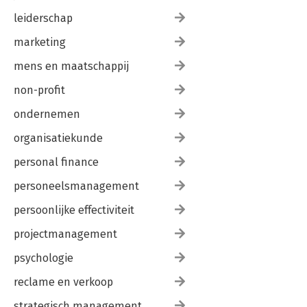
leiderschap
marketing
mens en maatschappij
non-profit
ondernemen
organisatiekunde
personal finance
personeelsmanagement
persoonlijke effectiviteit
projectmanagement
psychologie
reclame en verkoop
strategisch management