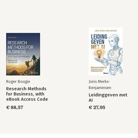
Roger Bougie
Joris Merks-
Benjaminsen
Research Methods
for Business, with
Leidinggeven met
eBook Access Code
AI
€ 88,57
€ 27,95